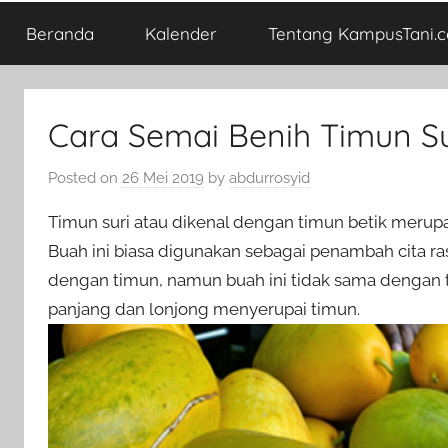
Beranda
Kalender
Tentang KampusTani.
Cara Semai Benih Timun Su
Posted on
26 Mei 2019
by
abdurrosyid
Timun suri atau dikenal dengan timun betik meru
Buah ini biasa digunakan sebagai penambah cita r
dengan timun, namun buah ini tidak sama dengan 
panjang dan lonjong menyerupai timun.