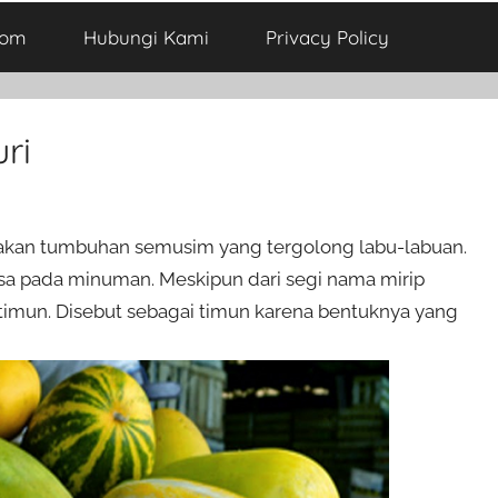
com
Hubungi Kami
Privacy Policy
ri
pakan tumbuhan semusim yang tergolong labu-labuan.
asa pada minuman. Meskipun dari segi nama mirip
timun. Disebut sebagai timun karena bentuknya yang