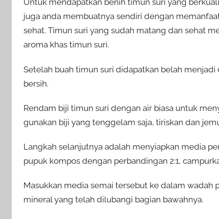
Untuk mendapatkan benih timun suri yang berkualita
juga anda membuatnya sendiri dengan memanfaat
sehat. Timun suri yang sudah matang dan sehat mem
aroma khas timun suri.
Setelah buah timun suri didapatkan belah menjadi 
bersih.
Rendam biji timun suri dengan air biasa untuk men
gunakan biji yang tenggelam saja, tiriskan dan jemur
Langkah selanjutnya adalah menyiapkan media pe
pupuk kompos dengan perbandingan 2:1, campurk
Masukkan media semai tersebut ke dalam wadah per
mineral yang telah dilubangi bagian bawahnya.