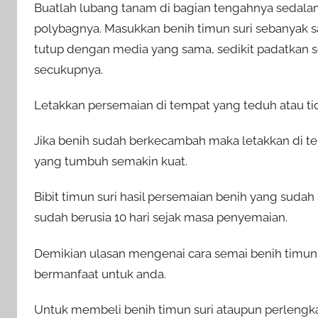
Buatlah lubang tanam di bagian tengahnya sedalam
polybagnya. Masukkan benih timun suri sebanyak 
tutup dengan media yang sama, sedikit padatkan s
secukupnya.
Letakkan persemaian di tempat yang teduh atau tid
Jika benih sudah berkecambah maka letakkan di tem
yang tumbuh semakin kuat.
Bibit timun suri hasil persemaian benih yang suda
sudah berusia 10 hari sejak masa penyemaian.
Demikian ulasan mengenai cara semai benih timun
bermanfaat untuk anda.
Untuk membeli benih timun suri ataupun perlengka