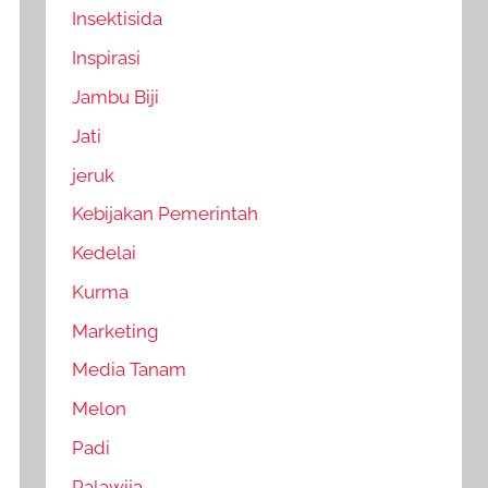
Insektisida
Inspirasi
Jambu Biji
Jati
jeruk
Kebijakan Pemerintah
Kedelai
Kurma
Marketing
Media Tanam
Melon
Padi
Palawija