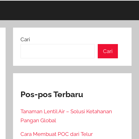
Cari
Cari
Pos-pos Terbaru
Tanaman Lentil Air – Solusi Ketahanan
Pangan Global
Cara Membuat POC dari Telur