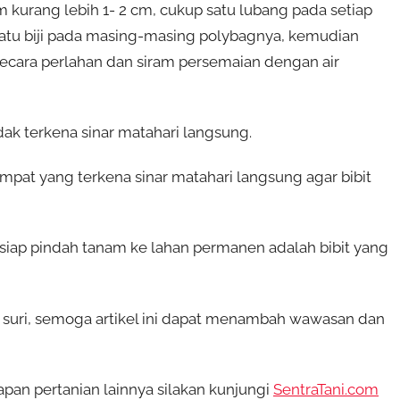
 kurang lebih 1- 2 cm, cukup satu lubang pada setiap
satu biji pada masing-masing polybagnya, kemudian
ecara perlahan dan siram persemaian dengan air
ak terkena sinar matahari langsung.
pat yang terkena sinar matahari langsung agar bibit
h siap pindah tanam ke lahan permanen adalah bibit yang
 suri, semoga artikel ini dapat menambah wawasan dan
pan pertanian lainnya silakan kunjungi
SentraTani.com