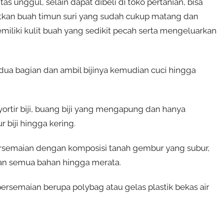
s unggul, selain dapat dibeli di toko pertanian, bisa
kan buah timun suri yang sudah cukup matang dan
iliki kulit buah yang sedikit pecah serta mengeluarkan
dua bagian dan ambil bijinya kemudian cuci hingga
yortir biji, buang biji yang mengapung dan hanya
 biji hingga kering.
rsemaian dengan komposisi tanah gembur yang subur,
an semua bahan hingga merata.
semaian berupa polybag atau gelas plastik bekas air