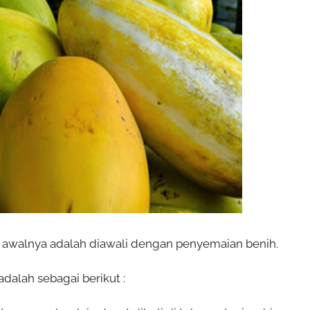
h awalnya adalah diawali dengan penyemaian benih.
dalah sebagai berikut :