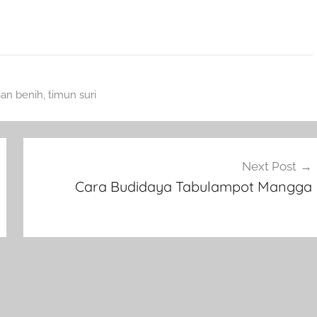
an benih
,
timun suri
Next Post
Cara Budidaya Tabulampot Mangga