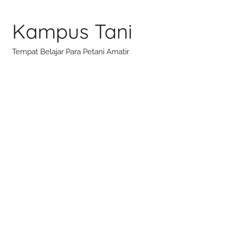
Skip
to
Kampus Tani
content
Tempat Belajar Para Petani Amatir