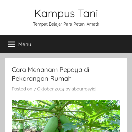
Skip
Kampus Tani
to
content
Tempat Belajar Para Petani Amatir
Menu
Cara Menanam Pepaya di
Pekarangan Rumah
Posted on
7 Oktober 2019
by
abdurrosyid