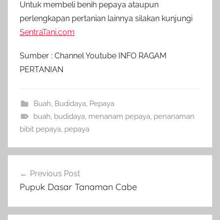
Untuk membeli benih pepaya ataupun
perlengkapan pertanian lainnya silakan kunjungi
SentraTani.com
Sumber : Channel Youtube INFO RAGAM
PERTANIAN
Buah
,
Budidaya
,
Pepaya
buah
,
budidaya
,
menanam pepaya
,
penanaman
bibit pepaya
,
pepaya
Navigasi
Previous Post
pos
Pupuk Dasar Tanaman Cabe