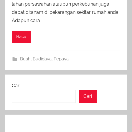
lahan persawahan ataupun perkebunan juga
dapat ditanam di pekarangan sekitar rumah anda.
Adapun cara
Baca
Buah
,
Budidaya
,
Pepaya
Cari
Cari