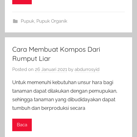
Pupuk
,
Pupuk Organik
Cara Membuat Kompos Dari
Rumput Liar
Posted on
26 Januari 2021
by
abdurrosyid
Untuk memenuhi kebutuhan unsur hara bagi
tanaman dapat dilakukan dengan pemupukan,
sehingga tanaman yang dibudidayakan dapat
tumbuh dan berproduksi secara
Baca