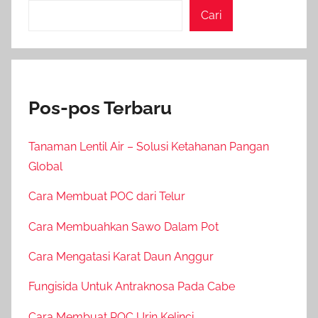
Cari
Pos-pos Terbaru
Tanaman Lentil Air – Solusi Ketahanan Pangan
Global
Cara Membuat POC dari Telur
Cara Membuahkan Sawo Dalam Pot
Cara Mengatasi Karat Daun Anggur
Fungisida Untuk Antraknosa Pada Cabe
Cara Membuat POC Urin Kelinci