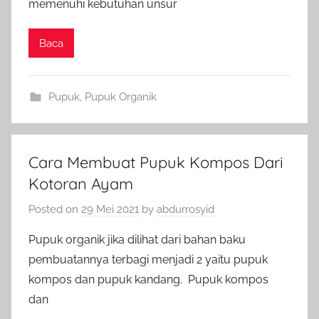
memenuhi kebutuhan unsur
Baca
Pupuk
,
Pupuk Organik
Cara Membuat Pupuk Kompos Dari
Kotoran Ayam
Posted on
29 Mei 2021
by
abdurrosyid
Pupuk organik jika dilihat dari bahan baku
pembuatannya terbagi menjadi 2 yaitu pupuk
kompos dan pupuk kandang. Pupuk kompos
dan