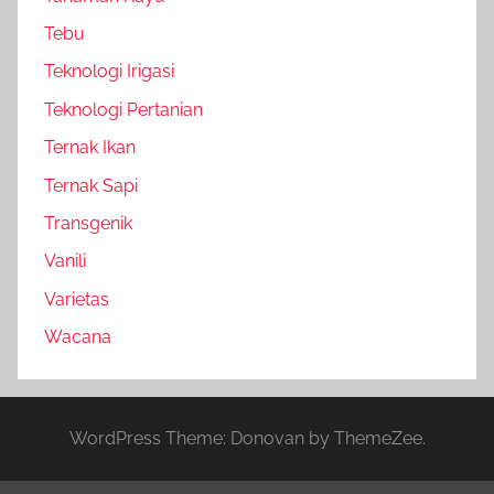
Tebu
Teknologi Irigasi
Teknologi Pertanian
Ternak Ikan
Ternak Sapi
Transgenik
Vanili
Varietas
Wacana
WordPress Theme: Donovan by ThemeZee.