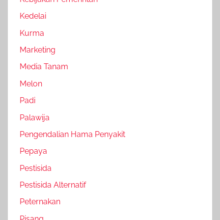
Kedelai
Kurma
Marketing
Media Tanam
Melon
Padi
Palawija
Pengendalian Hama Penyakit
Pepaya
Pestisida
Pestisida Alternatif
Peternakan
Pisang