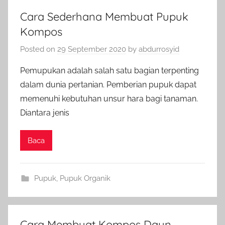
Cara Sederhana Membuat Pupuk
Kompos
Posted on
29 September 2020
by
abdurrosyid
Pemupukan adalah salah satu bagian terpenting
dalam dunia pertanian. Pemberian pupuk dapat
memenuhi kebutuhan unsur hara bagi tanaman.
Diantara jenis
Baca
Pupuk
,
Pupuk Organik
Cara Membuat Kompos Daun