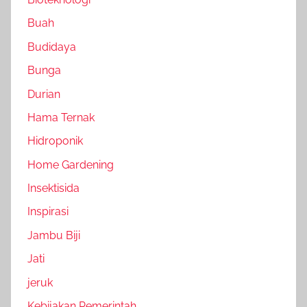
Buah
Budidaya
Bunga
Durian
Hama Ternak
Hidroponik
Home Gardening
Insektisida
Inspirasi
Jambu Biji
Jati
jeruk
Kebijakan Pemerintah