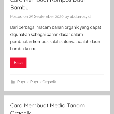
Bambu
Posted on
25 September 2020
by
abdurrosyid
Dari berbagai macam bahan organik yang dapat
digunakan sebagai bahan dasar dalam
pembuatan kompos salah satunya adalah daun
bambu kering
Baca
Pupuk
,
Pupuk Organik
Cara Membuat Media Tanam
Organik