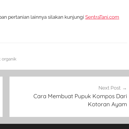
 pertanian lainnya silakan kunjungi
SentraTani.com
 organik
Next Post
Cara Membuat Pupuk Kompos Dari
Kotoran Ayam