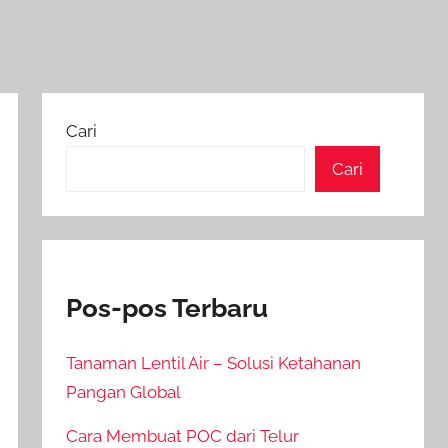
Cari
Cari
Pos-pos Terbaru
Tanaman Lentil Air – Solusi Ketahanan
Pangan Global
Cara Membuat POC dari Telur