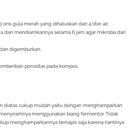
ons gula merah yang dihaluskan dan 4 liter air,
 dan mendiamkannya selama 6 jam agar mikroba dari
 dan digemburkan.
memberikan porositas pada kompos.
 diatas cukup mudah yaitu dengan menghamparkan
n menyiramnya menggunakan biang fermentor. Tidak
kup menghamparkannya berlapis saja karena nantinya