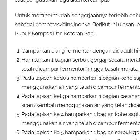
Untuk mempermudah pengerjaannya terlebih dah
sebagai pembatas/dindingnya. Berikut ini ulasan
Pupuk Kompos Dari Kotoran Sapi.
Campurkan biang fermentor dengan air, aduk h
Hamparkan 1 bagian serbuk gergaji secara mera
telah dicampur fermentor hingga basah merata.
Pada lapisan kedua hamparkan 1 bagian kohe sap
menggunakan air yang telah dicampur fermento
Pada lapisan ketiga hamparkan 1 bagian cacahan
siram kembali menggunakan air yang telah dic
Pada lapisan ke 4 hamparkan 1 bagian kohe sapi 
menggunakan air yang telah dicampur fermento
Pada lapisan ke 5 hamparkan 1 bagian serbuk ger