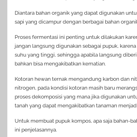
Diantara bahan organik yang dapat digunakan u
sapi yang dicampur dengan berbagai bahan organik
Proses fermentasi ini penting untuk dilakukan kare
jangan langsung digunakan sebagai pupuk, karen
suhu yang tinggi, sehingga apabila langsung dibe
bahkan bisa mengakibatkan kematian.
Kotoran hewan ternak mengandung karbon dan nitr
nitrogen, pada kondisi kotoran masih baru meran
proses dekomposisi yang mana jika digunakan un
tanah yang dapat mengakibatkan tanaman menjadi 
Untuk membuat pupuk kompos, apa saja bahan-ba
ini penjelasannya.