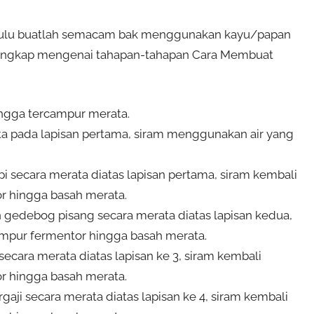
ulu buatlah semacam bak menggunakan kayu/papan
 lengkap mengenai tahapan-tahapan Cara Membuat
ingga tercampur merata.
ta pada lapisan pertama, siram menggunakan air yang
i secara merata diatas lapisan pertama, siram kembali
r hingga basah merata.
 gedebog pisang secara merata diatas lapisan kedua,
ampur fermentor hingga basah merata.
secara merata diatas lapisan ke 3, siram kembali
r hingga basah merata.
gaji secara merata diatas lapisan ke 4, siram kembali