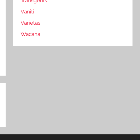
Transgenik
Vanili
Varietas
Wacana