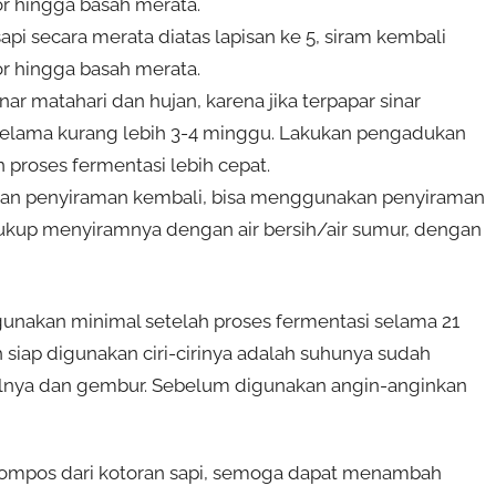
r hingga basah merata.
api secara merata diatas lapisan ke 5, siram kembali
r hingga basah merata.
ar matahari dan hujan, karena jika terpapar sinar
 selama kurang lebih 3-4 minggu. Lakukan pengadukan
n proses fermentasi lebih cepat.
kukan penyiraman kembali, bisa menggunakan penyiraman
cukup menyiramnya dengan air bersih/air sumur, dengan
gunakan minimal setelah proses fermentasi selama 21
siap digunakan ciri-cirinya adalah suhunya sudah
salnya dan gembur. Sebelum digunakan angin-anginkan
ompos dari kotoran sapi, semoga dapat menambah