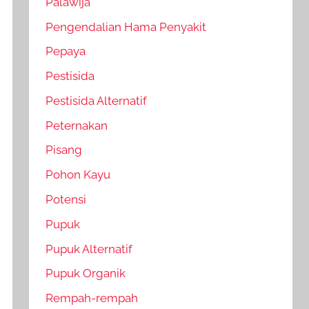
Palawija
Pengendalian Hama Penyakit
Pepaya
Pestisida
Pestisida Alternatif
Peternakan
Pisang
Pohon Kayu
Potensi
Pupuk
Pupuk Alternatif
Pupuk Organik
Rempah-rempah