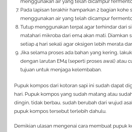
menggunakan air yang telah dicampur fermento
Pada lapisan terakhir hamparkan 2 bagian kohe s
menggunakan air yang telah dicampur fermento
Tutup menggunakan terpal agar terhindar dari sin
matahari mikroba dari em4 akan mati. Diamkan
setiap 4 hari sekali agar oksigen lebih merata da
Jika selama proses ada bahan yang kering, la
dengan larutan EM4 (seperti proses awal) atau 
tujuan untuk menjaga kelembaban.
Pupuk kompos dari kotoran sapi ini sudah dapat di
hari. Pupuk kompos yang sudah matang atau sudah 
dingin, tidak berbau, sudah berubah dari wujud a
pupuk kompos tersebut terlebih dahulu.
Demikian ulasan mengenai cara membuat pupuk k