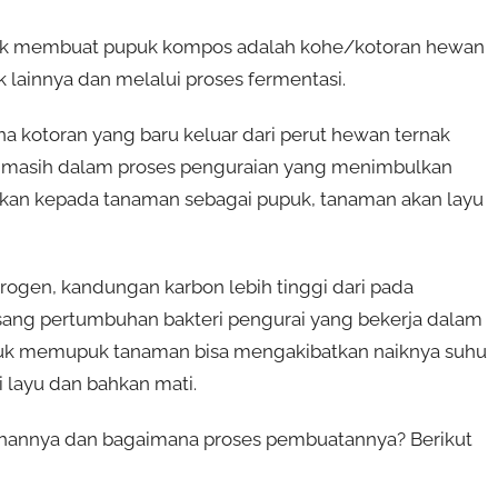
ntuk membuat pupuk kompos adalah kohe/kotoran hewan
 lainnya dan melalui proses fermentasi.
na kotoran yang baru keluar dari perut hewan ternak
a masih dalam proses penguraian yang menimbulkan
rikan kepada tanaman sebagai pupuk, tanaman akan layu
ogen, kandungan karbon lebih tinggi dari pada
gsang pertumbuhan bakteri pengurai yang bekerja dalam
tuk memupuk tanaman bisa mengakibatkan naiknya suhu
layu dan bahkan mati.
hannya dan bagaimana proses pembuatannya? Berikut