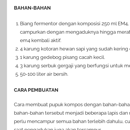
BAHAN-BAHAN
Biang fermentor dengan komposisi 250 ml EM4, 1 
campurkan dengan mengaduknya hingga merata
em4 kembali aktif.
4 karung kotoran hewan sapi yang sudah kering
1 karung gedebog pisang cacah kecil.
3 karung serbuk gergaji yang berfungsi untuk 
50-100 liter air bersih.
CARA PEMBUATAN
Cara membuat pupuk kompos dengan bahan-bahan
bahan-bahan tersebut menjadi beberapa lapis da
perlu mencampur semua bahan terlebih dahulu, cu
saat pengadukan juga akan tercampur.