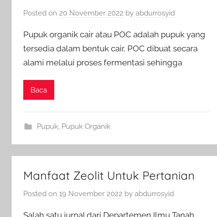
Posted on
20 November 2022
by
abdurrosyid
Pupuk organik cair atau POC adalah pupuk yang
tersedia dalam bentuk cair, POC dibuat secara
alami melalui proses fermentasi sehingga
Baca
Pupuk
,
Pupuk Organik
Manfaat Zeolit Untuk Pertanian
Posted on
19 November 2022
by
abdurrosyid
Salah satu jurnal dari Departemen Ilmu Tanah