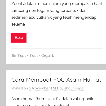
Zeolit adalah mineral alam yang merupakan hasil
tambang non logam yang terbentuk dari
sedimen abu vulkanik yang telah mengendap
selama
Baca
Pupuk
,
Pupuk Organik
Cara Membuat POC Asam Humat
Posted on
6 November 2022
by
abdurrosyid
Asam humat (humic acid) adalah zat organik
yang memiliki struktur molekul