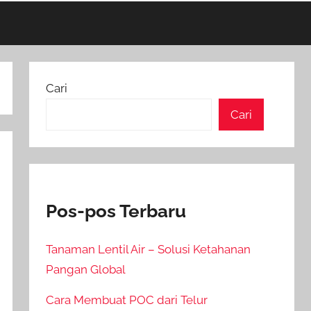
Cari
Cari
Pos-pos Terbaru
Tanaman Lentil Air – Solusi Ketahanan
Pangan Global
Cara Membuat POC dari Telur