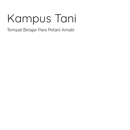
Skip
to
Kampus Tani
content
Tempat Belajar Para Petani Amatir