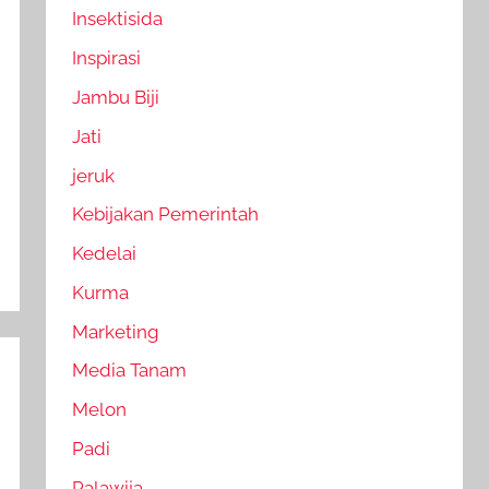
Insektisida
Inspirasi
Jambu Biji
Jati
jeruk
Kebijakan Pemerintah
Kedelai
Kurma
Marketing
Media Tanam
Melon
Padi
Palawija