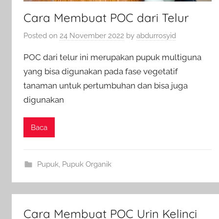
Cara Membuat POC dari Telur
Posted on
24 November 2022
by
abdurrosyid
POC dari telur ini merupakan pupuk multiguna
yang bisa digunakan pada fase vegetatif
tanaman untuk pertumbuhan dan bisa juga
digunakan
Baca
Pupuk
,
Pupuk Organik
Cara Membuat POC Urin Kelinci