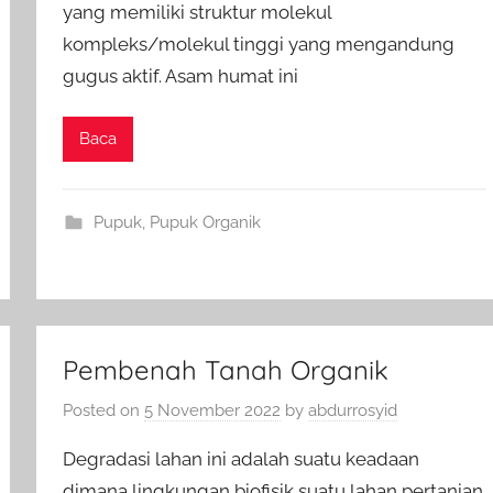
yang memiliki struktur molekul
kompleks/molekul tinggi yang mengandung
gugus aktif. Asam humat ini
Baca
Pupuk
,
Pupuk Organik
Pembenah Tanah Organik
Posted on
5 November 2022
by
abdurrosyid
Degradasi lahan ini adalah suatu keadaan
dimana lingkungan biofisik suatu lahan pertanian