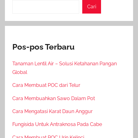
Cari
Pos-pos Terbaru
Tanaman Lentil Air – Solusi Ketahanan Pangan
Global
Cara Membuat POC dari Telur
Cara Membuahkan Sawo Dalam Pot
Cara Mengatasi Karat Daun Anggur
Fungisida Untuk Antraknosa Pada Cabe
Cara Membuat POC Urin Kelinci