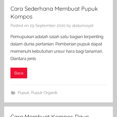
Cara Sederhana Membuat Pupuk
Kompos
Posted on
29 September 2020
by
abdurrosyid
Pemupukan adalah salah satu bagian terpenting
dalam dunia pertanian. Pemberian pupuk dapat
memenuhi kebutuhan unsur hara bagi tanaman.
Diantara jenis
Baca
Pupuk
,
Pupuk Organik
Cara Membuat Kompos Daun