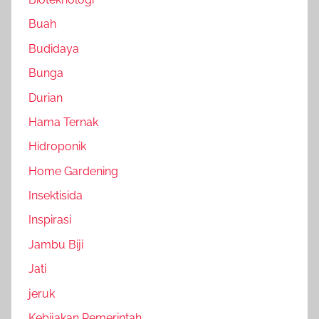
Buah
Budidaya
Bunga
Durian
Hama Ternak
Hidroponik
Home Gardening
Insektisida
Inspirasi
Jambu Biji
Jati
jeruk
Kebijakan Pemerintah