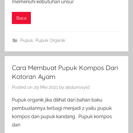
memenuhi kebutuhan unsur
Baca
Pupuk
,
Pupuk Organik
Cara Membuat Pupuk Kompos Dari
Kotoran Ayam
Posted on
29 Mei 2021
by
abdurrosyid
Pupuk organik jika dilihat dari bahan baku
pembuatannya terbagi menjadi 2 yaitu pupuk
kompos dan pupuk kandang. Pupuk kompos
dan