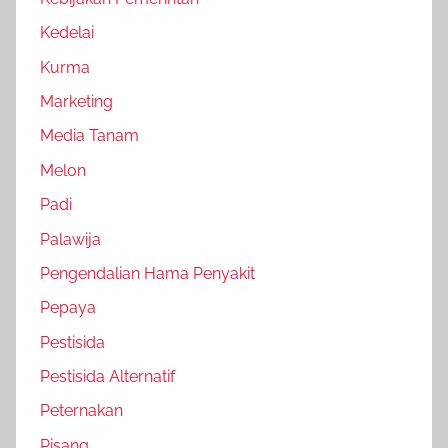
Kedelai
Kurma
Marketing
Media Tanam
Melon
Padi
Palawija
Pengendalian Hama Penyakit
Pepaya
Pestisida
Pestisida Alternatif
Peternakan
Pisang