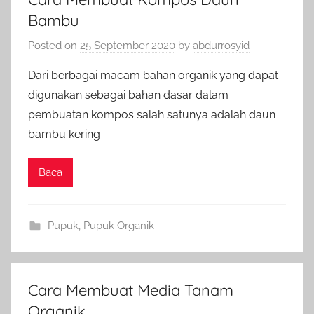
Bambu
Posted on
25 September 2020
by
abdurrosyid
Dari berbagai macam bahan organik yang dapat
digunakan sebagai bahan dasar dalam
pembuatan kompos salah satunya adalah daun
bambu kering
Baca
Pupuk
,
Pupuk Organik
Cara Membuat Media Tanam
Organik