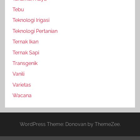
Tebu
Teknologi Irigasi
Teknologi Pertanian
Ternak Ikan
Ternak Sapi
Transgenik
Vanili
Varietas
Wacana
WordPress Theme: Donovan by ThemeZee.