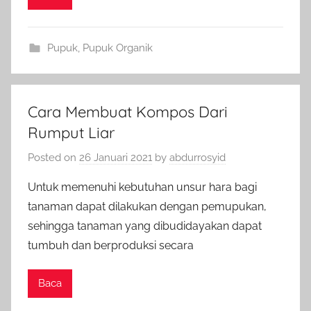
Pupuk
,
Pupuk Organik
Cara Membuat Kompos Dari
Rumput Liar
Posted on
26 Januari 2021
by
abdurrosyid
Untuk memenuhi kebutuhan unsur hara bagi
tanaman dapat dilakukan dengan pemupukan,
sehingga tanaman yang dibudidayakan dapat
tumbuh dan berproduksi secara
Baca