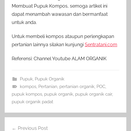
Membuat Pupuk Kompos, semoga artikel ini
dapat menambah wawasan dan bermanfaat
untuk anda.
Untuk membeli kompos ataupun perlengkapan
pertanian lainnya silakan kunjungi
Sentratani.com
Referensi: Channel Youtube ALAM ORGANIK
Pupuk
,
Pupuk Organik
kompos
,
Pertanian
,
pertanian organik
,
POC
,
pupuk kompos
,
pupuk organik
,
pupuk organik cair
,
pupuk organik padat
Navigasi
Previous Post