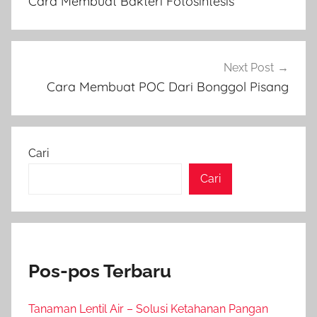
Cara Membuat Bakteri Fotosintesis
Next Post
Cara Membuat POC Dari Bonggol Pisang
Cari
Cari
Pos-pos Terbaru
Tanaman Lentil Air – Solusi Ketahanan Pangan