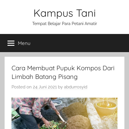
Skip
Kampus Tani
to
content
Tempat Belajar Para Petani Amatir
Menu
Cara Membuat Pupuk Kompos Dari
Limbah Batang Pisang
Posted on
24 Juni 2021
by
abdurrosyid