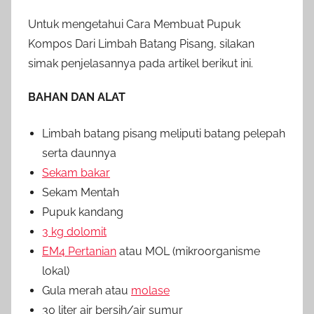
Untuk mengetahui Cara Membuat Pupuk
Kompos Dari Limbah Batang Pisang, silakan
simak penjelasannya pada artikel berikut ini.
BAHAN DAN ALAT
Limbah batang pisang meliputi batang pelepah
serta daunnya
Sekam bakar
Sekam Mentah
Pupuk kandang
3 kg dolomit
EM4 Pertanian
atau MOL (mikroorganisme
lokal)
Gula merah atau
molase
30 liter air bersih/air sumur