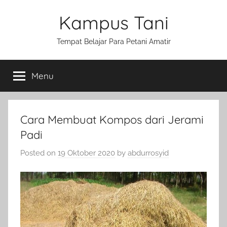
Skip
Kampus Tani
to
content
Tempat Belajar Para Petani Amatir
Menu
Cara Membuat Kompos dari Jerami
Padi
Posted on
19 Oktober 2020
by
abdurrosyid