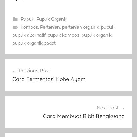
Pupuk
,
Pupuk Organik
kompos
,
Pertanian
,
pertanian organik
,
pupuk
,
pupuk alternatif
,
pupuk kompos
,
pupuk organik
,
pupuk organik padat
Navigasi
Previous Post
pos
Cara Fermentasi Kohe Ayam
Next Post
Cara Membuat Bibit Bengkuang