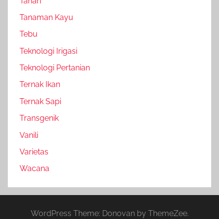
Tanah
Tanaman Kayu
Tebu
Teknologi Irigasi
Teknologi Pertanian
Ternak Ikan
Ternak Sapi
Transgenik
Vanili
Varietas
Wacana
WordPress Theme: Donovan by ThemeZee.