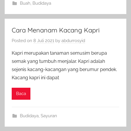
Buah
,
Budidaya
Cara Menanam Kacang Kapri
Posted on
8 Juli 2021
by
abdurrosyid
Kapri merupakan tanaman semusim berupa
semak yang tumbuh menjalar. Kapri adalah
sejenis kacang-kacangan yang berumur pendek.
Kacang kapri ini dapat
Baca
Budidaya
,
Sayuran