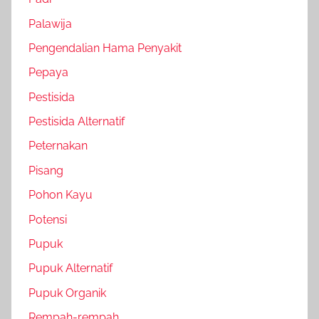
Palawija
Pengendalian Hama Penyakit
Pepaya
Pestisida
Pestisida Alternatif
Peternakan
Pisang
Pohon Kayu
Potensi
Pupuk
Pupuk Alternatif
Pupuk Organik
Rempah-rempah