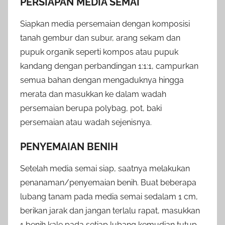
PERSIAPAN MEDIA SEMAI
Siapkan media persemaian dengan komposisi
tanah gembur dan subur, arang sekam dan
pupuk organik seperti kompos atau pupuk
kandang dengan perbandingan 1:1:1, campurkan
semua bahan dengan mengaduknya hingga
merata dan masukkan ke dalam wadah
persemaian berupa polybag, pot, baki
persemaian atau wadah sejenisnya.
PENYEMAIAN BENIH
Setelah media semai siap, saatnya melakukan
penanaman/penyemaian benih. Buat beberapa
lubang tanam pada media semai sedalam 1 cm,
berikan jarak dan jangan terlalu rapat, masukkan
1 benih kale pada setiap lubang kemudian tutup