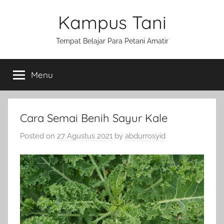
Skip
Kampus Tani
to
content
Tempat Belajar Para Petani Amatir
Menu
Cara Semai Benih Sayur Kale
Posted on
27 Agustus 2021
by
abdurrosyid