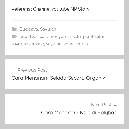
Referensi: Channel Youtube NP Story
Budidaya
,
Sayuran
budidaya
,
cara menyemai
,
kale
,
pembibitan
,
sayur
,
sayur kale
,
sayuran
,
semai benih
Navigasi
Previous Post
pos
Cara Menanam Selada Secara Organik
Next Post
Cara Menanam Kale di Polybag