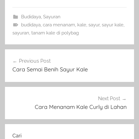
Budidaya
,
Sayuran
budidaya
,
cara menanam
,
kale
,
sayur
,
sayur kale
,
sayuran
,
tanam kale di polybag
Navigasi
Previous Post
pos
Cara Semai Benih Sayur Kale
Next Post
Cara Menanam Kale Curly di Lahan
Cari