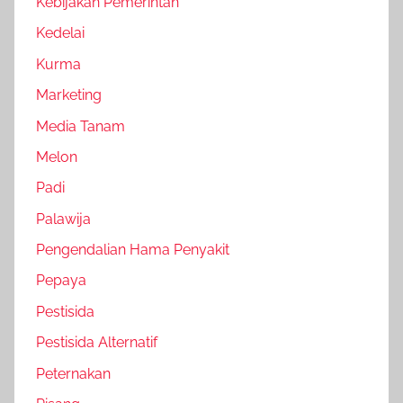
Kebijakan Pemerintah
Kedelai
Kurma
Marketing
Media Tanam
Melon
Padi
Palawija
Pengendalian Hama Penyakit
Pepaya
Pestisida
Pestisida Alternatif
Peternakan