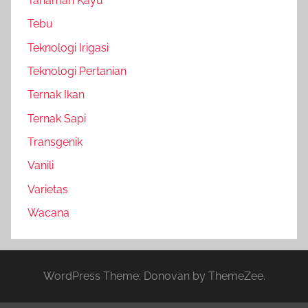
Tanaman Kayu
Tebu
Teknologi Irigasi
Teknologi Pertanian
Ternak Ikan
Ternak Sapi
Transgenik
Vanili
Varietas
Wacana
WordPress Theme: Donovan by ThemeZee.