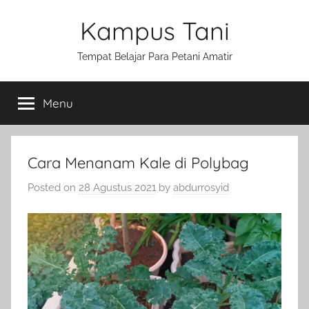
Skip
Kampus Tani
to
content
Tempat Belajar Para Petani Amatir
Menu
Cara Menanam Kale di Polybag
Posted on
28 Agustus 2021
by
abdurrosyid