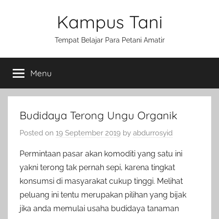
Skip
Kampus Tani
to
content
Tempat Belajar Para Petani Amatir
Menu
Budidaya Terong Ungu Organik
Posted on
19 September 2019
by
abdurrosyid
Permintaan pasar akan komoditi yang satu ini
yakni terong tak pernah sepi, karena tingkat
konsumsi di masyarakat cukup tinggi. Melihat
peluang ini tentu merupakan pilihan yang bijak
jika anda memulai usaha budidaya tanaman