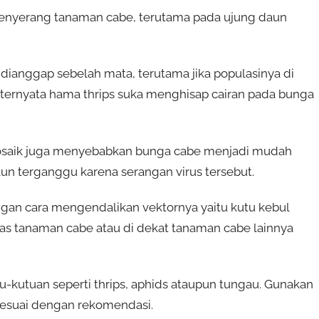
menyerang tanaman cabe, terutama pada ujung daun
dianggap sebelah mata, terutama jika populasinya di
 ternyata hama thrips suka menghisap cairan pada bunga
 mosaik juga menyebabkan bunga cabe menjadi mudah
aun terganggu karena serangan virus tersebut.
gan cara mengendalikan vektornya yaitu kutu kebul
as tanaman cabe atau di dekat tanaman cabe lainnya
-kutuan seperti thrips, aphids ataupun tungau. Gunakan
 sesuai dengan rekomendasi.