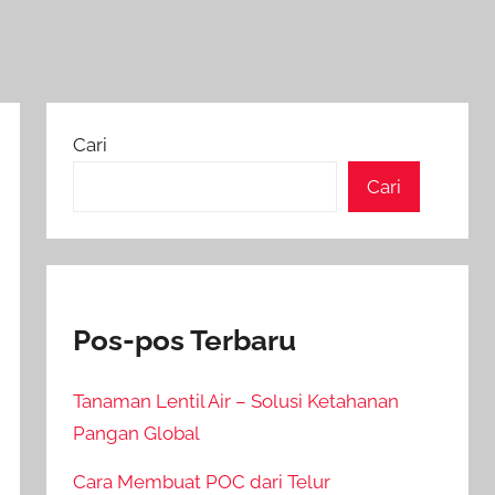
Cari
Cari
Pos-pos Terbaru
Tanaman Lentil Air – Solusi Ketahanan
Pangan Global
Cara Membuat POC dari Telur