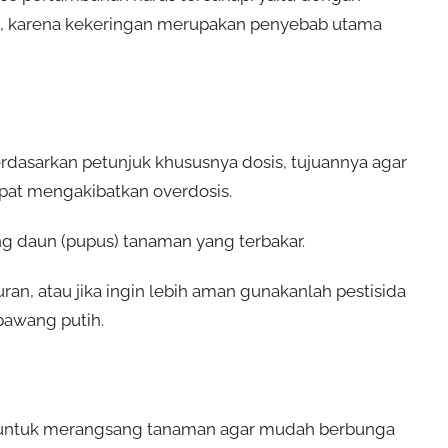
n, karena kekeringan merupakan penyebab utama
berdasarkan petunjuk khususnya dosis, tujuannya agar
pat mengakibatkan overdosis.
ng daun (pupus) tanaman yang terbakar.
uran, atau jika ingin lebih aman gunakanlah pestisida
bawang putih.
 untuk merangsang tanaman agar mudah berbunga