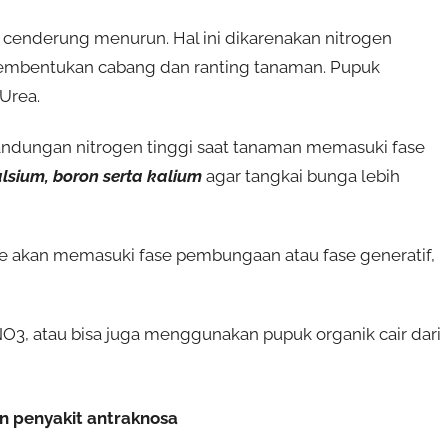
enderung menurun. Hal ini dikarenakan nitrogen
pembentukan cabang dan ranting tanaman. Pupuk
Urea.
andungan nitrogen tinggi saat tanaman memasuki fase
lsium, boron serta kalium
agar tangkai bunga lebih
e akan memasuki fase pembungaan atau fase generatif,
NO3, atau bisa juga menggunakan pupuk organik cair dari
n penyakit antraknosa