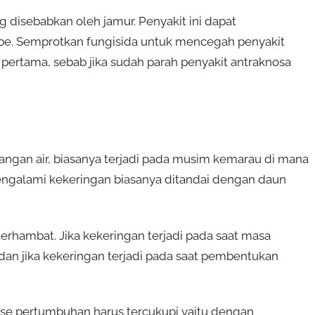
disebabkan oleh jamur. Penyakit ini dapat
e. Semprotkan fungisida untuk mencegah penyakit
 pertama, sebab jika sudah parah penyakit antraknosa
ngan air, biasanya terjadi pada musim kemarau di mana
engalami kekeringan biasanya ditandai dengan daun
rhambat. Jika kekeringan terjadi pada saat masa
n jika kekeringan terjadi pada saat pembentukan
ase pertumbuhan harus tercukupi yaitu dengan