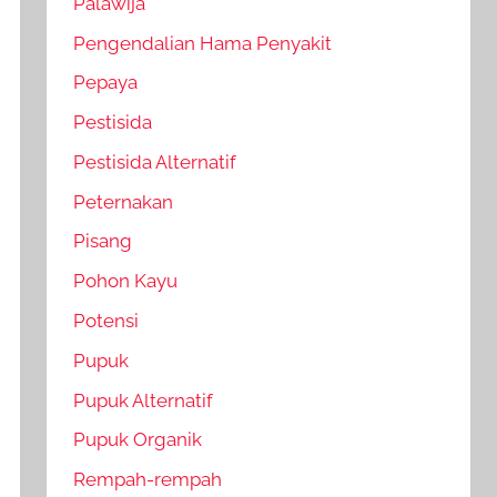
Palawija
Pengendalian Hama Penyakit
Pepaya
Pestisida
Pestisida Alternatif
Peternakan
Pisang
Pohon Kayu
Potensi
Pupuk
Pupuk Alternatif
Pupuk Organik
Rempah-rempah