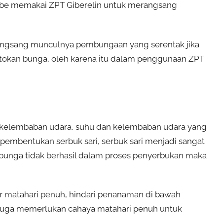
 cabe memakai ZPT Giberelin untuk merangsang
angsang munculnya pembungaan yang serentak jika
ntokan bunga, oleh karena itu dalam penggunaan ZPT
h kelembaban udara, suhu dan kelembaban udara yang
embentukan serbuk sari, serbuk sari menjadi sangat
t bunga tidak berhasil dalam proses penyerbukan maka
r matahari penuh, hindari penanaman di bawah
juga memerlukan cahaya matahari penuh untuk