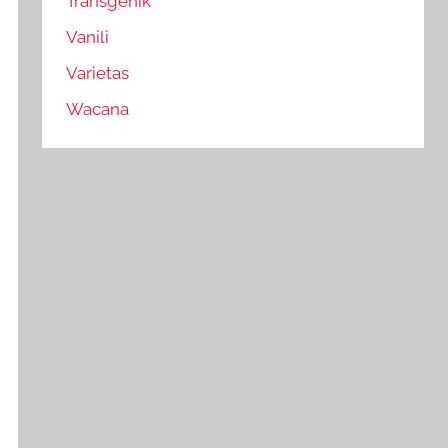
Transgenik
Vanili
Varietas
Wacana