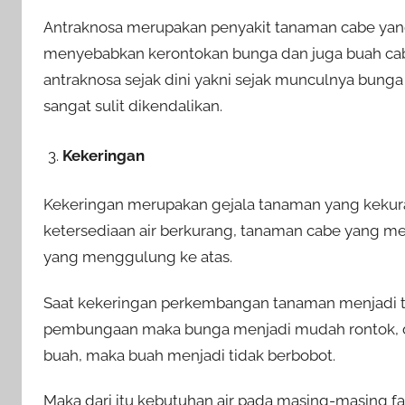
Antraknosa merupakan penyakit tanaman cabe yang 
menyebabkan kerontokan bunga dan juga buah cab
antraknosa sejak dini yakni sejak munculnya bunga
sangat sulit dikendalikan.
Kekeringan
Kekeringan merupakan gejala tanaman yang kekura
ketersediaan air berkurang, tanaman cabe yang m
yang menggulung ke atas.
Saat kekeringan perkembangan tanaman menjadi te
pembungaan maka bunga menjadi mudah rontok, da
buah, maka buah menjadi tidak berbobot.
Maka dari itu kebutuhan air pada masing-masing f