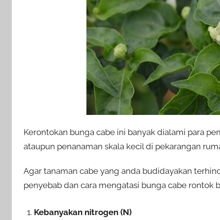
Kerontokan bunga cabe ini banyak dialami para pe
ataupun penanaman skala kecil di pekarangan ruma
Agar tanaman cabe yang anda budidayakan terhind
penyebab dan cara mengatasi bunga cabe rontok ber
Kebanyakan nitrogen (N)