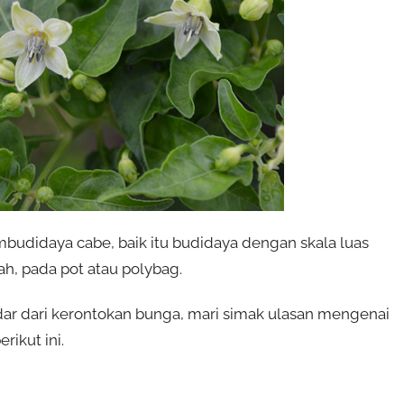
mbudidaya cabe, baik itu budidaya dengan skala luas
h, pada pot atau polybag.
ar dari kerontokan bunga, mari simak ulasan mengenai
ikut ini.