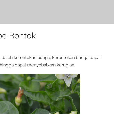
be Rontok
adalah kerontokan bunga, kerontokan bunga dapat
hingga dapat menyebabkan kerugian.