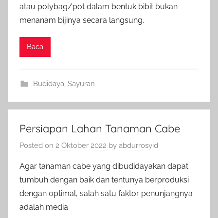
atau polybag/pot dalam bentuk bibit bukan
menanam bijinya secara langsung.
Baca
Budidaya
,
Sayuran
Persiapan Lahan Tanaman Cabe
Posted on
2 Oktober 2022
by
abdurrosyid
Agar tanaman cabe yang dibudidayakan dapat
tumbuh dengan baik dan tentunya berproduksi
dengan optimal, salah satu faktor penunjangnya
adalah media