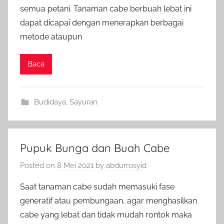
semua petani. Tanaman cabe berbuah lebat ini
dapat dicapai dengan menerapkan berbagai
metode ataupun
Baca
Budidaya
,
Sayuran
Pupuk Bunga dan Buah Cabe
Posted on
8 Mei 2021
by
abdurrosyid
Saat tanaman cabe sudah memasuki fase
generatif atau pembungaan, agar menghasilkan
cabe yang lebat dan tidak mudah rontok maka