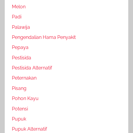
Melon
Padi
Palawija
Pengendalian Hama Penyakit
Pepaya
Pestisida
Pestisida Alternatif
Peternakan
Pisang
Pohon Kayu
Potensi
Pupuk
Pupuk Alternatif