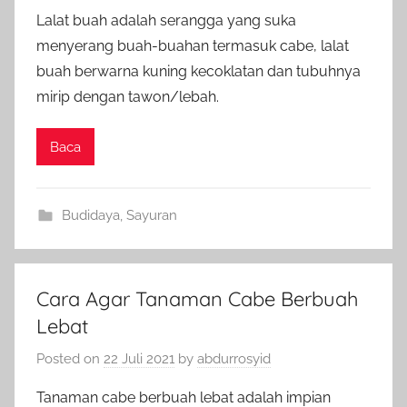
Lalat buah adalah serangga yang suka
menyerang buah-buahan termasuk cabe, lalat
buah berwarna kuning kecoklatan dan tubuhnya
mirip dengan tawon/lebah.
Baca
Budidaya
,
Sayuran
Cara Agar Tanaman Cabe Berbuah
Lebat
Posted on
22 Juli 2021
by
abdurrosyid
Tanaman cabe berbuah lebat adalah impian