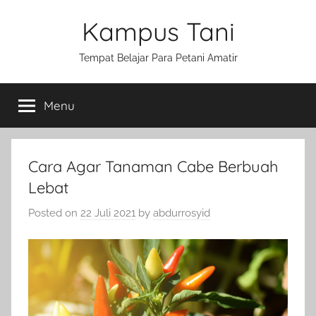
Skip
Kampus Tani
to
content
Tempat Belajar Para Petani Amatir
Menu
Cara Agar Tanaman Cabe Berbuah
Lebat
Posted on
22 Juli 2021
by
abdurrosyid