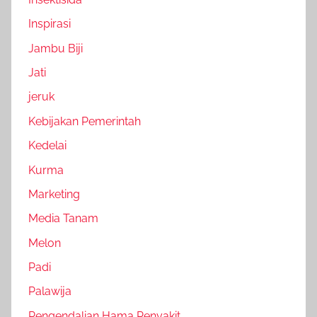
Inspirasi
Jambu Biji
Jati
jeruk
Kebijakan Pemerintah
Kedelai
Kurma
Marketing
Media Tanam
Melon
Padi
Palawija
Pengendalian Hama Penyakit