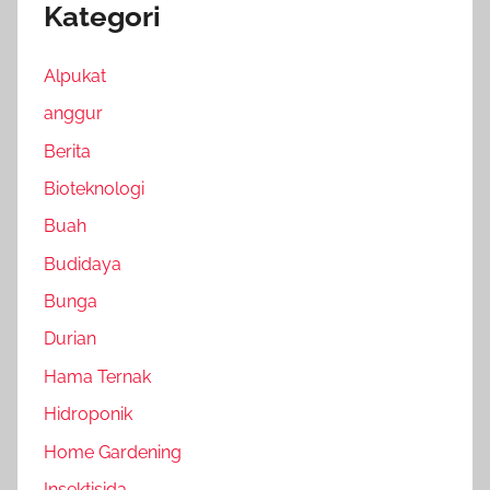
Kategori
Alpukat
anggur
Berita
Bioteknologi
Buah
Budidaya
Bunga
Durian
Hama Ternak
Hidroponik
Home Gardening
Insektisida