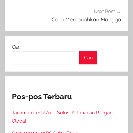
Next Post
Cara Membuahkan Mangga
Cari
Cari
Pos-pos Terbaru
Tanaman Lentil Air – Solusi Ketahanan Pangan
Global