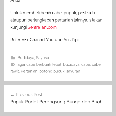
Anda.
Untuk membeli benih cabe, pupuk, pestisida
ataupun perlengkapan pertanian lainnya, silakan
kunjungi
SentraTani.com
Referensi: Channel Youtube Aris Pipit
Budidaya
,
Sayuran
agar cabe berbuah lebat
,
budidaya
,
cabe
,
cabe
rawit
,
Pertanian
,
potong pucuk
,
sayuran
Navigasi
Previous Post
pos
Pupuk Padat Perangsang Bunga dan Buah