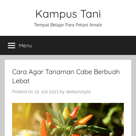
Skip
Kampus Tani
to
content
Tempat Belajar Para Petani Amatir
Menu
Cara Agar Tanaman Cabe Berbuah
Lebat
Posted on
22 Juli 2021
by
abdurrosyid