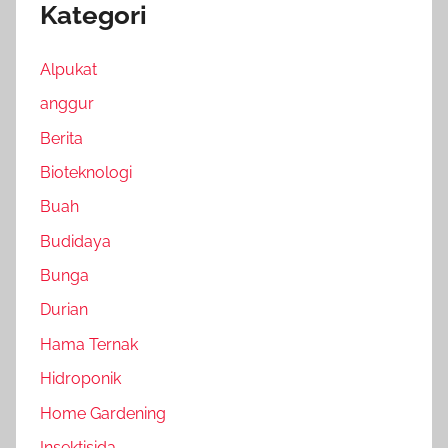
Kategori
Alpukat
anggur
Berita
Bioteknologi
Buah
Budidaya
Bunga
Durian
Hama Ternak
Hidroponik
Home Gardening
Insektisida