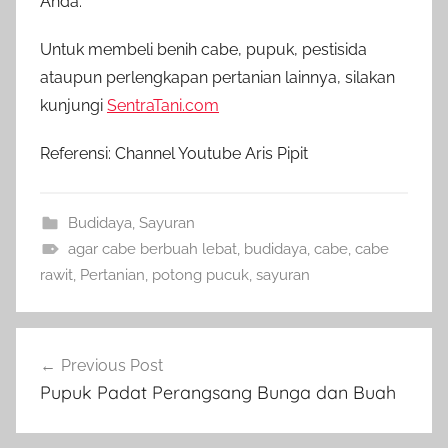
Anda.
Untuk membeli benih cabe, pupuk, pestisida
ataupun perlengkapan pertanian lainnya, silakan
kunjungi
SentraTani.com
Referensi: Channel Youtube Aris Pipit
Budidaya
,
Sayuran
agar cabe berbuah lebat
,
budidaya
,
cabe
,
cabe
rawit
,
Pertanian
,
potong pucuk
,
sayuran
Navigasi
Previous Post
pos
Pupuk Padat Perangsang Bunga dan Buah