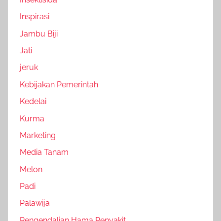
Inspirasi
Jambu Biji
Jati
jeruk
Kebijakan Pemerintah
Kedelai
Kurma
Marketing
Media Tanam
Melon
Padi
Palawija
Pengendalian Hama Penyakit