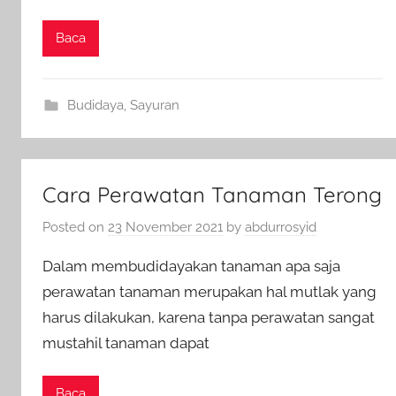
Baca
Budidaya
,
Sayuran
Cara Perawatan Tanaman Terong
Posted on
23 November 2021
by
abdurrosyid
Dalam membudidayakan tanaman apa saja
perawatan tanaman merupakan hal mutlak yang
harus dilakukan, karena tanpa perawatan sangat
mustahil tanaman dapat
Baca