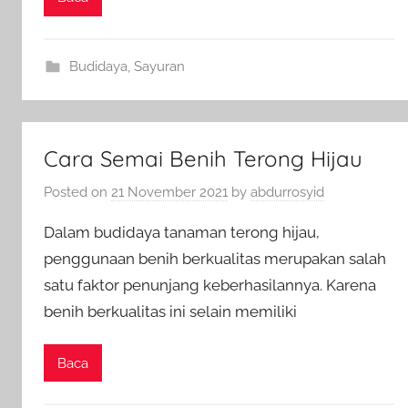
Budidaya
,
Sayuran
Cara Semai Benih Terong Hijau
Posted on
21 November 2021
by
abdurrosyid
Dalam budidaya tanaman terong hijau,
penggunaan benih berkualitas merupakan salah
satu faktor penunjang keberhasilannya. Karena
benih berkualitas ini selain memiliki
Baca