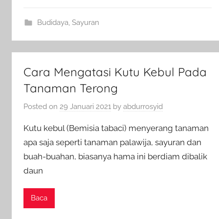
Budidaya
,
Sayuran
Cara Mengatasi Kutu Kebul Pada
Tanaman Terong
Posted on
29 Januari 2021
by
abdurrosyid
Kutu kebul (Bemisia tabaci) menyerang tanaman
apa saja seperti tanaman palawija, sayuran dan
buah-buahan, biasanya hama ini berdiam dibalik
daun
Baca