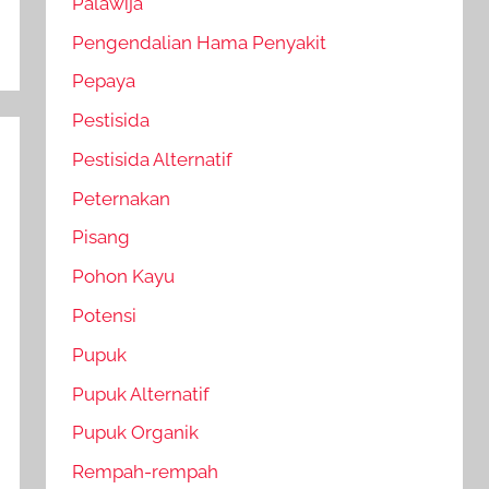
Palawija
Pengendalian Hama Penyakit
Pepaya
Pestisida
Pestisida Alternatif
Peternakan
Pisang
Pohon Kayu
Potensi
Pupuk
Pupuk Alternatif
Pupuk Organik
Rempah-rempah