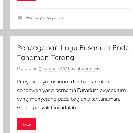
Budidaya
,
Sayuran
Pencegahan Layu Fusarium Pada
Tanaman Terong
Posted on
31 Januari 2021
by
abdurrosyid
Penyakit layu fusarium disebabkan oleh
cendawan yang bernama Fusarium oxysporum
yang menyerang pada bagian akar tanaman.
Gejala penyakit ini adalah
Baca