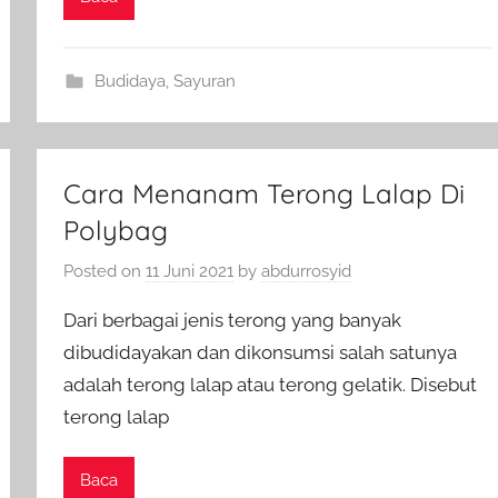
Budidaya
,
Sayuran
Cara Menanam Terong Lalap Di
Polybag
Posted on
11 Juni 2021
by
abdurrosyid
Dari berbagai jenis terong yang banyak
dibudidayakan dan dikonsumsi salah satunya
adalah terong lalap atau terong gelatik. Disebut
terong lalap
Baca