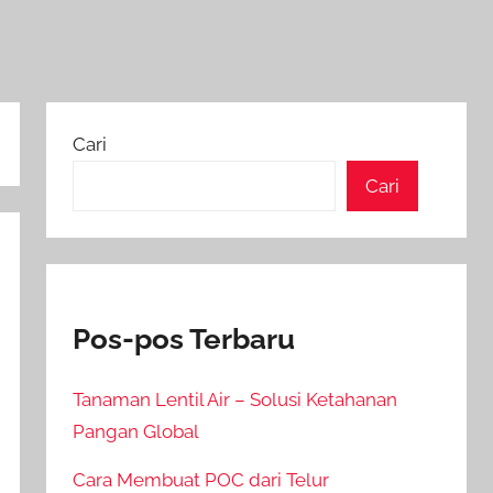
Cari
Cari
Pos-pos Terbaru
Tanaman Lentil Air – Solusi Ketahanan
Pangan Global
Cara Membuat POC dari Telur