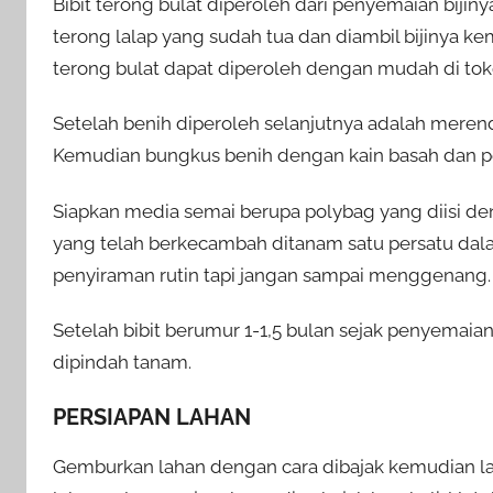
Bibit terong bulat diperoleh dari penyemaian bijiny
terong lalap yang sudah tua dan diambil bijinya ke
terong bulat dapat diperoleh dengan mudah di tok
Setelah benih diperoleh selanjutnya adalah meren
Kemudian bungkus benih dengan kain basah dan 
Siapkan media semai berupa polybag yang diisi d
yang telah berkecambah ditanam satu persatu dala
penyiraman rutin tapi jangan sampai menggenang.
Setelah bibit berumur 1-1,5 bulan sejak penyemaian
dipindah tanam.
PERSIAPAN LAHAN
Gemburkan lahan dengan cara dibajak kemudian 