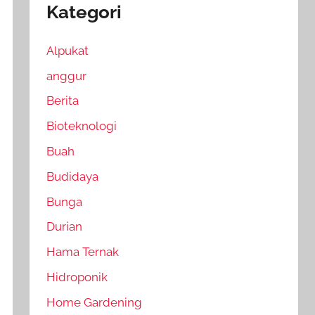
Kategori
Alpukat
anggur
Berita
Bioteknologi
Buah
Budidaya
Bunga
Durian
Hama Ternak
Hidroponik
Home Gardening