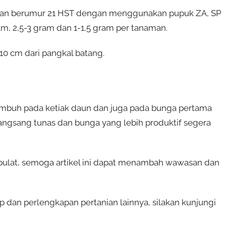
man berumur 21 HST dengan menggunakan pupuk ZA, SP
m, 2,5-3 gram dan 1-1,5 gram per tanaman.
10 cm dari pangkal batang.
umbuh pada ketiak daun dan juga pada bunga pertama
angsang tunas dan bunga yang lebih produktif segera
ulat, semoga artikel ini dapat menambah wawasan dan
p dan perlengkapan pertanian lainnya, silakan kunjungi