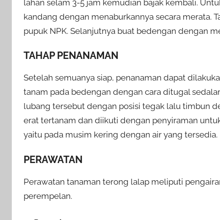
lahan selam 3-5 jam kemudian bajak kembali. Untu
kandang dengan menaburkannya secara merata. T
pupuk NPK. Selanjutnya buat bedengan dengan mem
TAHAP PENANAMAN
Setelah semuanya siap, penanaman dapat dilakuk
tanam pada bedengan dengan cara ditugal sedalam
lubang tersebut dengan posisi tegak lalu timbun d
erat tertanam dan diikuti dengan penyiraman un
yaitu pada musim kering dengan air yang tersedia.
PERAWATAN
Perawatan tanaman terong lalap meliputi pengair
perempelan.