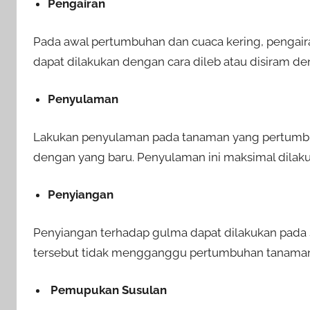
Pengairan
Pada awal pertumbuhan dan cuaca kering, pengairan 
dapat dilakukan dengan cara dileb atau disiram d
Penyulaman
Lakukan penyulaman pada tanaman yang pertumbuh
dengan yang baru. Penyulaman ini maksimal dilak
Penyiangan
Penyiangan terhadap gulma dapat dilakukan pada s
tersebut tidak mengganggu pertumbuhan tanama
Pemupukan Susulan