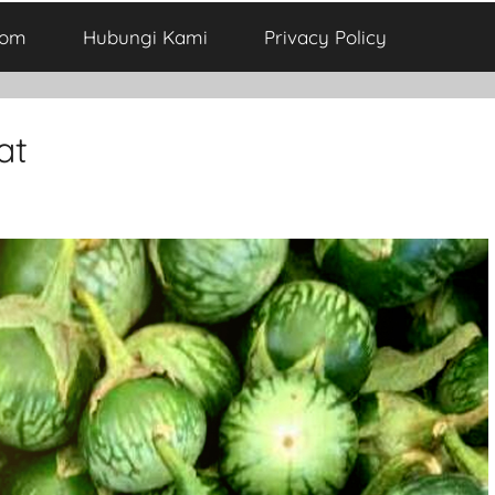
com
Hubungi Kami
Privacy Policy
at