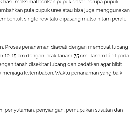
k hasil maksimal berikan pupuk dasar berupa pupuk
ambahkan pula pupuk urea atau bisa juga menggunakan
bentuk single row lalu dipasang mulsa hitam perak.
an. Proses penanaman diawali dengan membuat lubang
 10-15 cm dengan jarak tanam 75 cm. Tanam bibit pada
engan tanah disekitar lubang dan padatkan agar bibit
tuk menjaga kelembaban. Waktu penanaman yang baik
an, penyulaman, penyiangan, pemupukan susulan dan