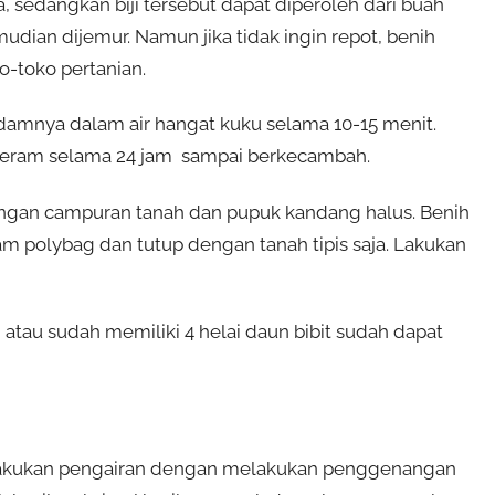
a, sedangkan biji tersebut dapat diperoleh dari buah
mudian dijemur. Namun jika tidak ingin repot, benih
o-toko pertanian.
damnya dalam air hangat kuku selama 10-15 menit.
peram selama 24 jam sampai berkecambah.
engan campuran tanah dan pupuk kandang halus. Benih
m polybag dan tutup dengan tanah tipis saja. Lakukan
 atau sudah memiliki 4 helai daun bibit sudah dapat
lakukan pengairan dengan melakukan penggenangan