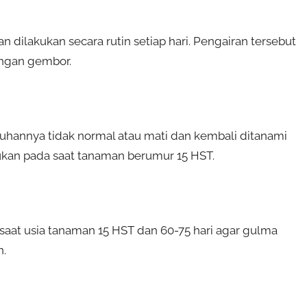
dilakukan secara rutin setiap hari. Pengairan tersebut
engan gembor.
annya tidak normal atau mati dan kembali ditanami
ukan pada saat tanaman berumur 15 HST.
aat usia tanaman 15 HST dan 60-75 hari agar gulma
n.