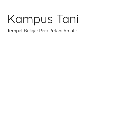
Skip
to
Kampus Tani
content
Tempat Belajar Para Petani Amatir