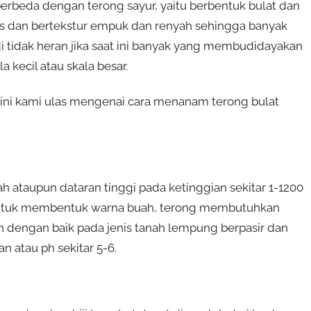
berbeda dengan terong sayur, yaitu berbentuk bulat dan
nis dan bertekstur empuk dan renyah sehingga banyak
i tidak heran jika saat ini banyak yang membudidayakan
a kecil atau skala besar.
t ini kami ulas mengenai cara menanam terong bulat
h ataupun dataran tinggi pada ketinggian sekitar 1-1200
. Untuk membentuk warna buah, terong membutuhkan
h dengan baik pada jenis tanah lempung berpasir dan
 atau ph sekitar 5-6.