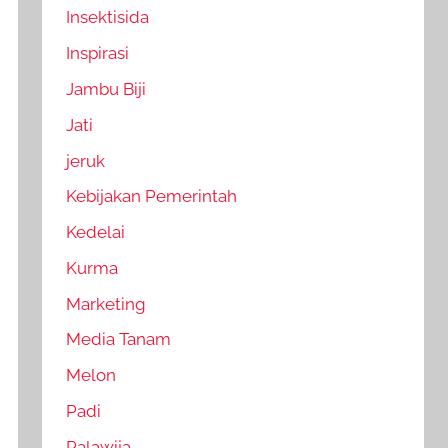
Insektisida
Inspirasi
Jambu Biji
Jati
jeruk
Kebijakan Pemerintah
Kedelai
Kurma
Marketing
Media Tanam
Melon
Padi
Palawija