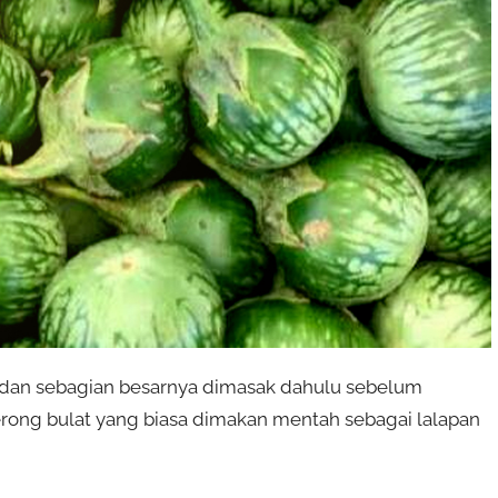
n dan sebagian besarnya dimasak dahulu sebelum
erong bulat yang biasa dimakan mentah sebagai lalapan