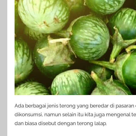
Ada berbagai jenis terong yang beredar di pasara
dikonsumsi, namun selain itu kita juga mengenal t
dan biasa disebut dengan terong lalap.