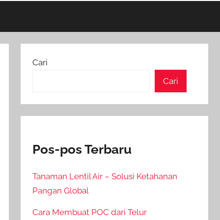
Cari
Cari
Pos-pos Terbaru
Tanaman Lentil Air – Solusi Ketahanan
Pangan Global
Cara Membuat POC dari Telur