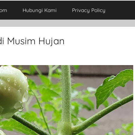
com
Hubungi Kami
Privacy Policy
i Musim Hujan