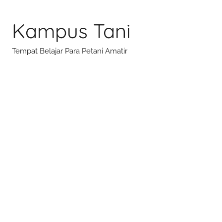
Skip
to
Kampus Tani
content
Tempat Belajar Para Petani Amatir