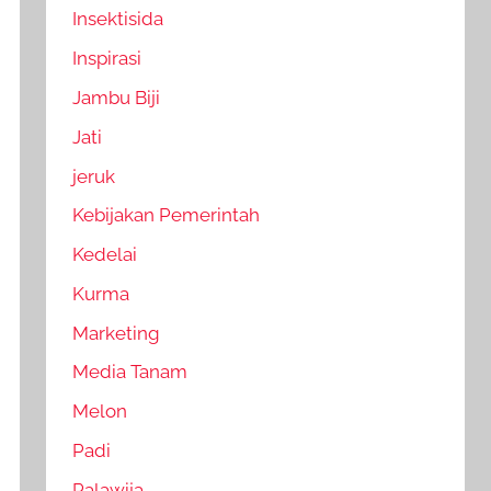
Insektisida
Inspirasi
Jambu Biji
Jati
jeruk
Kebijakan Pemerintah
Kedelai
Kurma
Marketing
Media Tanam
Melon
Padi
Palawija