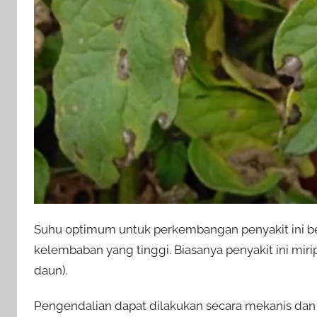
Suhu optimum untuk perkembangan penyakit ini ber
kelembaban yang tinggi. Biasanya penyakit ini mir
daun).
Pengendalian dapat dilakukan secara mekanis dan 