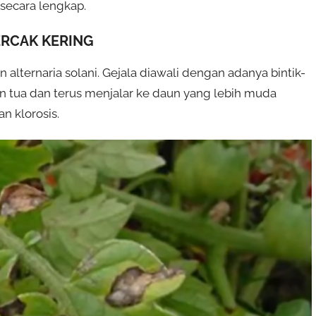
 secara lengkap.
ERCAK KERING
 alternaria solani.
Gejala diawali dengan adanya bintik-
un tua dan terus menjalar ke daun yang lebih muda
n klorosis.