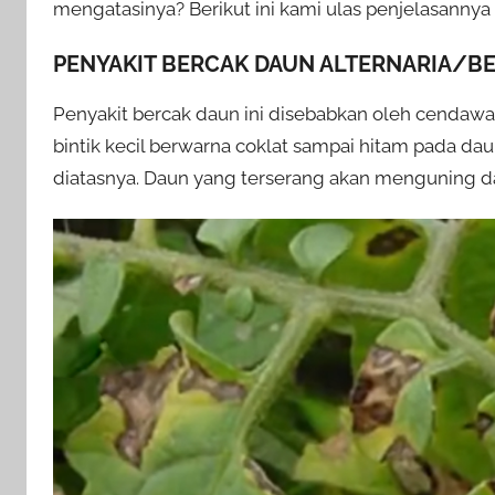
mengatasinya? Berikut ini kami ulas penjelasannya
PENYAKIT BERCAK DAUN ALTERNARIA/B
Penyakit bercak daun ini disebabkan oleh cendawan
bintik kecil berwarna coklat sampai hitam pada da
diatasnya. Daun yang terserang akan menguning da