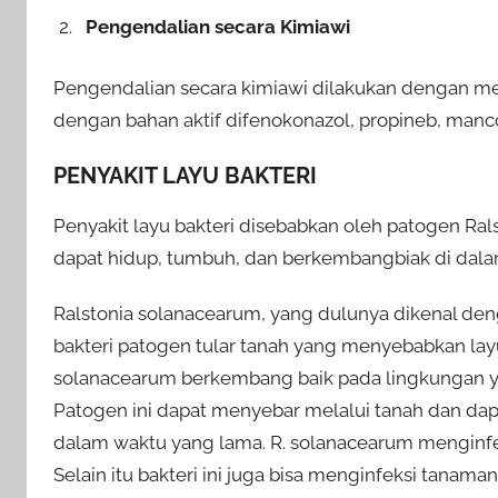
Pengendalian secara Kimiawi
Pengendalian secara kimiawi dilakukan dengan 
dengan bahan aktif difenokonazol, propineb, manc
PENYAKIT LAYU BAKTERI
Penyakit layu bakteri disebabkan oleh patogen Ra
dapat hidup, tumbuh, dan berkembangbiak di dala
Ralstonia solanacearum, yang dulunya dikenal 
bakteri patogen tular tanah yang menyebabkan lay
solanacearum berkembang baik pada lingkungan y
Patogen ini dapat menyebar melalui tanah dan dapa
dalam waktu yang lama. R. solanacearum menginfek
Selain itu bakteri ini juga bisa menginfeksi tanam