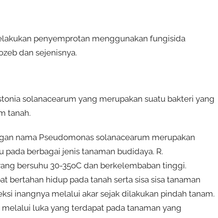
melakukan penyemprotan menggunakan fungisida
ozeb dan sejenisnya.
lstonia solanacearum yang merupakan suatu bakteri yang
m tanah.
dengan nama Pseudomonas solanacearum merupakan
u pada berbagai jenis tanaman budidaya. R.
ang bersuhu 30-35oC dan berkelembaban tinggi.
t bertahan hidup pada tanah serta sisa sisa tanaman
si inangnya melalui akar sejak dilakukan pindah tanam.
an melalui luka yang terdapat pada tanaman yang