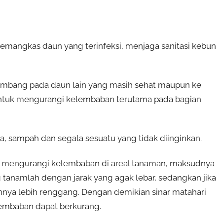
mangkas daun yang terinfeksi, menjaga sanitasi kebun
embang pada daun lain yang masih sehat maupun ke
untuk mengurangi kelembaban terutama pada bagian
a, sampah dan segala sesuatu yang tidak diinginkan.
uk mengurangi kelembaban di areal tanaman, maksudnya
 tanamlah dengan jarak yang agak lebar, sedangkan jika
nnya lebih renggang. Dengan demikian sinar matahari
embaban dapat berkurang.