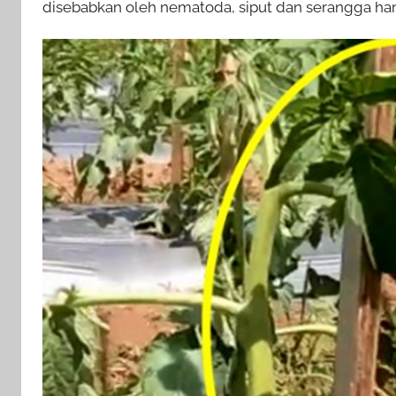
disebabkan oleh nematoda, siput dan serangga ham