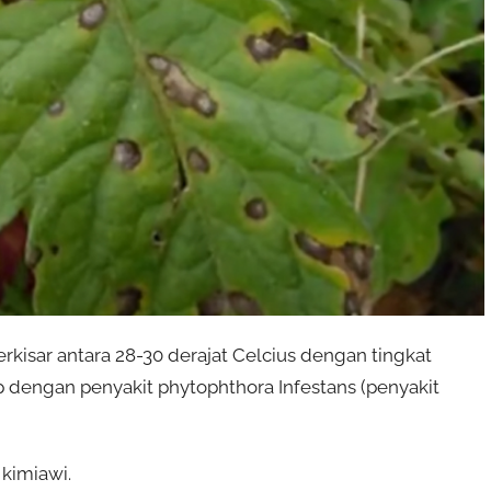
kisar antara 28-30 derajat Celcius dengan tingkat
ip dengan penyakit phytophthora Infestans (penyakit
kimiawi.