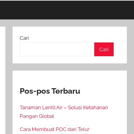
Cari
Cari
Pos-pos Terbaru
Tanaman Lentil Air – Solusi Ketahanan
Pangan Global
Cara Membuat POC dari Telur