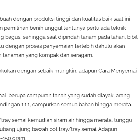
uah dengan produksi tinggi dan kualitas baik saat ini
in pemilihan benih unggul tentunya perlu ada teknik
bagus, sehingga saat dipindah tanam pada lahan, bibit
itu dengan proses penyemaian terlebih dahulu akan
n tanaman yang kompak dan seragam.
ilakukan dengan sebaik mungkin, adapun Cara Menyemai
ai berupa campuran tanah yang sudah diayak, arang
ingan 1:1:1, campurkan semua bahan hingga merata.
tray semai kemudian siram air hingga merata, tunggu
 lubang ujung bawah pot tray/tray semai. Adapun
0-150 gram.