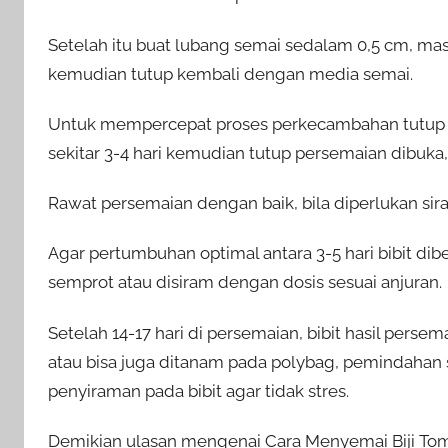
Setelah itu buat lubang semai sedalam 0,5 cm, mas
kemudian tutup kembali dengan media semai.
Untuk mempercepat proses perkecambahan tutup pe
sekitar 3-4 hari kemudian tutup persemaian dibuka
Rawat persemaian dengan baik, bila diperlukan sir
Agar pertumbuhan optimal antara 3-5 hari bibit dib
semprot atau disiram dengan dosis sesuai anjuran.
Setelah 14-17 hari di persemaian, bibit hasil pers
atau bisa juga ditanam pada polybag, pemindahan 
penyiraman pada bibit agar tidak stres.
Demikian ulasan mengenai Cara Menyemai Biji To