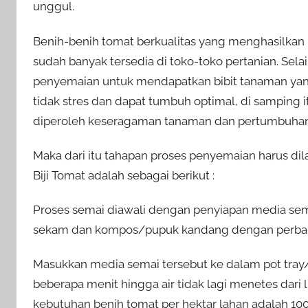
unggul.
Benih-benih tomat berkualitas yang menghasilkan b
sudah banyak tersedia di toko-toko pertanian. Sela
penyemaian untuk mendapatkan bibit tanaman yang 
tidak stres dan dapat tumbuh optimal, di samping 
diperoleh keseragaman tanaman dan pertumbuha
Maka dari itu tahapan proses penyemaian harus d
Biji Tomat adalah sebagai berikut :
Proses semai diawali dengan penyiapan media sem
sekam dan kompos/pupuk kandang dengan perband
Masukkan media semai tersebut ke dalam pot tray/
beberapa menit hingga air tidak lagi menetes dari
kebutuhan benih tomat per hektar lahan adalah 10