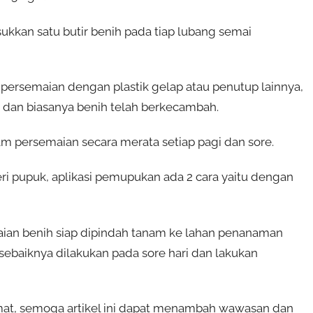
ukkan satu butir benih pada tiap lubang semai
rsemaian dengan plastik gelap atau penutup lainnya,
, dan biasanya benih telah berkecambah.
am persemaian secara merata setiap pagi dan sore.
eri pupuk, aplikasi pemupukan ada 2 cara yaitu dengan
emaian benih siap dipindah tanam ke lahan penanaman
sebaiknya dilakukan pada sore hari dan lakukan
mat, semoga artikel ini dapat menambah wawasan dan