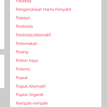
Palawija
Pengendalian Hama Penyakit
Pepaya
Pestisida
Pestisida Alternatif
Peternakan
Pisang
Pohon Kayu
Potensi
Pupuk
Pupuk Alternatif
Pupuk Organik
Rempah-rempah