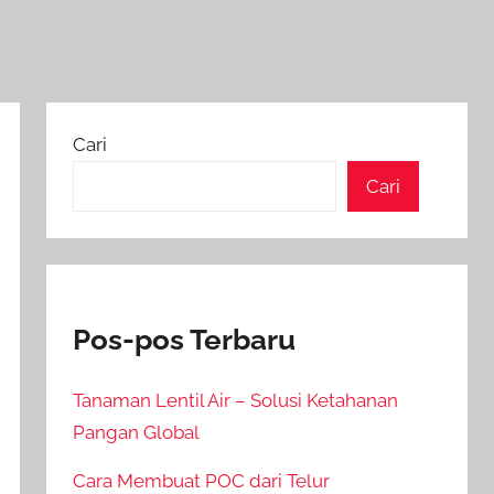
Cari
Cari
Pos-pos Terbaru
Tanaman Lentil Air – Solusi Ketahanan
Pangan Global
Cara Membuat POC dari Telur