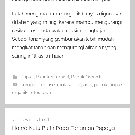
Itulah mengapa pupuk organik banyak digunakan
di lahan yang miring. Karena mampu mengurangi
resiko erosi pada waktu musim penghujan.
Sebab, tanah yang gembur akan lebih mudah
mengikat tanah dan mengurangi aliran air yang
seiring infiltrasi air hujan.
Pupuk
,
Pupuk Alternatif
,
Pupuk Organik
kompos
,
molase
,
molases
,
organik
,
pupuk
,
pupuk
organik
,
tetes tebu
Navigasi
Previous Post
pos
Hama Kutu Putih Pada Tanaman Pepaya