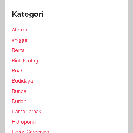
Kategori
Alpukat
anggur
Berita
Bioteknologi
Buah
Budidaya
Bunga
Durian
Hama Ternak
Hidroponik
Home Gardening