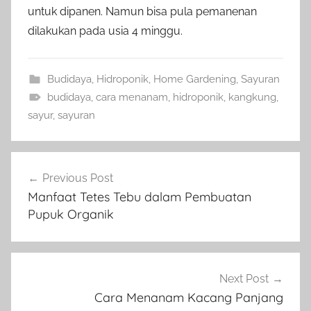
untuk dipanen. Namun bisa pula pemanenan
dilakukan pada usia 4 minggu.
Budidaya
,
Hidroponik
,
Home Gardening
,
Sayuran
budidaya
,
cara menanam
,
hidroponik
,
kangkung
,
sayur
,
sayuran
Navigasi
Previous Post
pos
Manfaat Tetes Tebu dalam Pembuatan
Pupuk Organik
Next Post
Cara Menanam Kacang Panjang