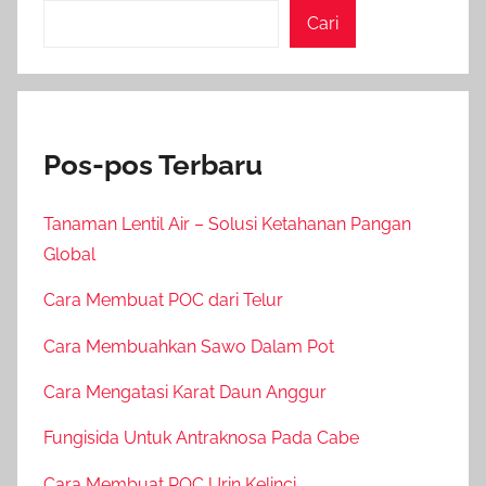
Cari
Pos-pos Terbaru
Tanaman Lentil Air – Solusi Ketahanan Pangan
Global
Cara Membuat POC dari Telur
Cara Membuahkan Sawo Dalam Pot
Cara Mengatasi Karat Daun Anggur
Fungisida Untuk Antraknosa Pada Cabe
Cara Membuat POC Urin Kelinci