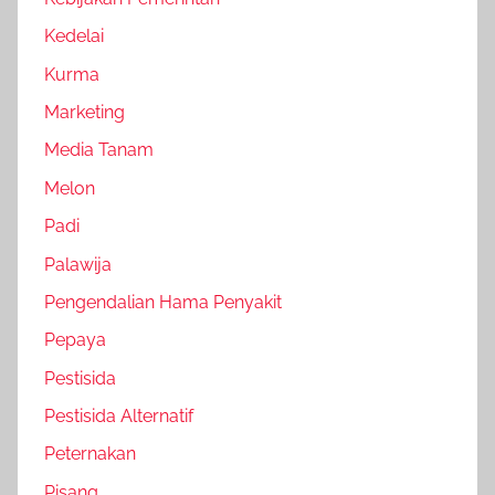
Kedelai
Kurma
Marketing
Media Tanam
Melon
Padi
Palawija
Pengendalian Hama Penyakit
Pepaya
Pestisida
Pestisida Alternatif
Peternakan
Pisang