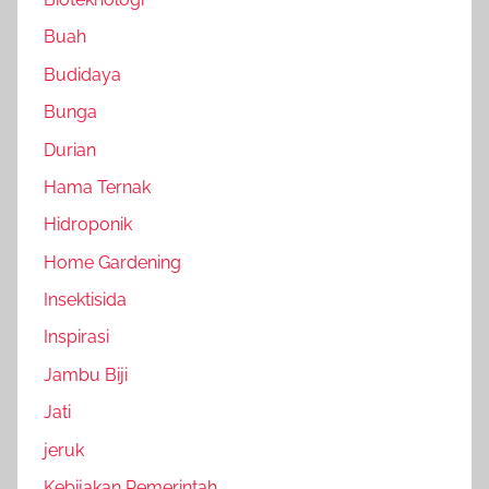
Buah
Budidaya
Bunga
Durian
Hama Ternak
Hidroponik
Home Gardening
Insektisida
Inspirasi
Jambu Biji
Jati
jeruk
Kebijakan Pemerintah