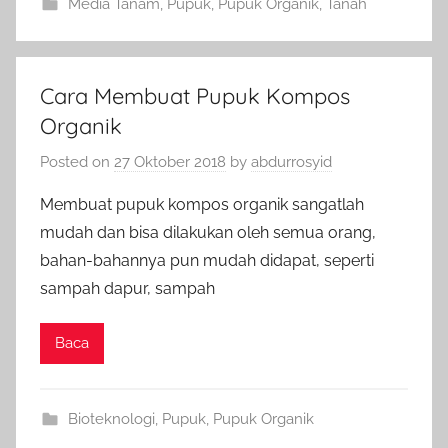
Media Tanam
,
Pupuk
,
Pupuk Organik
,
Tanah
Cara Membuat Pupuk Kompos
Organik
Posted on
27 Oktober 2018
by
abdurrosyid
Membuat pupuk kompos organik sangatlah
mudah dan bisa dilakukan oleh semua orang,
bahan-bahannya pun mudah didapat, seperti
sampah dapur, sampah
Baca
Bioteknologi
,
Pupuk
,
Pupuk Organik