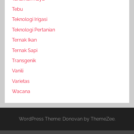
Tebu
Teknologi Irigasi
Teknologi Pertanian
Ternak Ikan
Ternak Sapi
Transgenik
Vanili
Varietas
Wacana
WordPress Theme: Donovan by ThemeZee.