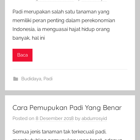
Padi merupakan salah satu tanaman yang
memiliki peran penting dalam perekonomian
Indonesia, ia menguasai hajat hidup orang
banyak, hal ini
Baca
Budidaya
,
Padi
Cara Pemupukan Padi Yang Benar
Posted on
8 Desember 2018
by
abdurrosyid
Semua jenis tanaman tak terkecuali padi,