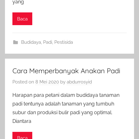
yang
Baca
Budidaya
,
Padi
,
Pestisida
Cara Memperbanyak Anakan Padi
Posted on
8 Mei 2020
by
abdurrosyid
Harapan para petani dalam budidaya tanaman
padi tentunya adalah tanaman yang tumbuh
subur dan produksi bulir padi yang optimal.
Diantara
Baca