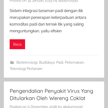
Posted on
14 Januari 2019
by
abdurrosyid
Sistem integrasi tanaman padi dengan itik
merupakan penerapan keterpaduan antara
komoditas padi dan ternak itik yang saling
menguntungkan, yaitu efisien
Baca
Bioteknologi
,
Budidaya
,
Padi
,
Peternakan
,
Teknologi Pertanian
Pengendalian Penyakit Virus Yang
Ditularkan Oleh Wereng Coklat
Posted on
9 Desember 2018
by
abdurrosyid