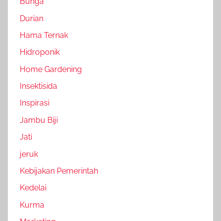
Bunga
Durian
Hama Ternak
Hidroponik
Home Gardening
Insektisida
Inspirasi
Jambu Biji
Jati
jeruk
Kebijakan Pemerintah
Kedelai
Kurma