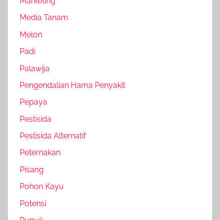
Marketing
Media Tanam
Melon
Padi
Palawija
Pengendalian Hama Penyakit
Pepaya
Pestisida
Pestisida Alternatif
Peternakan
Pisang
Pohon Kayu
Potensi