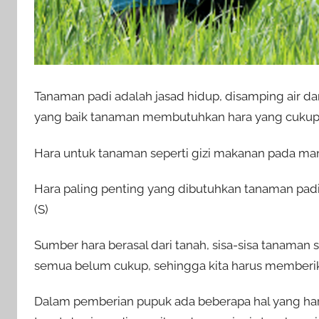
Tanaman padi adalah jasad hidup, disamping air d
yang baik tanaman membutuhkan hara yang cukup 
Hara untuk tanaman seperti gizi makanan pada man
Hara paling penting yang dibutuhkan tanaman padi a
(S)
Sumber hara berasal dari tanah, sisa-sisa tanaman se
semua belum cukup, sehingga kita harus memberi
Dalam pemberian pupuk ada beberapa hal yang harus