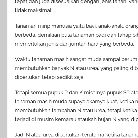
tepat dan juga disesuaikan dengan jenis tanah, var
tidak maksimal.
Tanaman mirip manusia yaitu bayi, anak-anak, ora
berbeda, demikian pula tanaman padi dari tahap 
memerlukan jenis dan jumlah hara yang berbeda.
Waktu tanaman masih sangat muda sampai berum
membutuhkan banyak N atau urea, yang paling dibut
diperlukan tetapi sedikit saja.
Tetapi semua pupuk P dan K misalnya pupuk SP at
tanaman masih muda supaya akarnya kuat, ketika 
membutuhkan tambahan N atau urea, tetapi ketika
terjadi di musim kemarau ataukah hujan N yang dipe
Jadi N atau urea diperlukan terutama ketika tanam