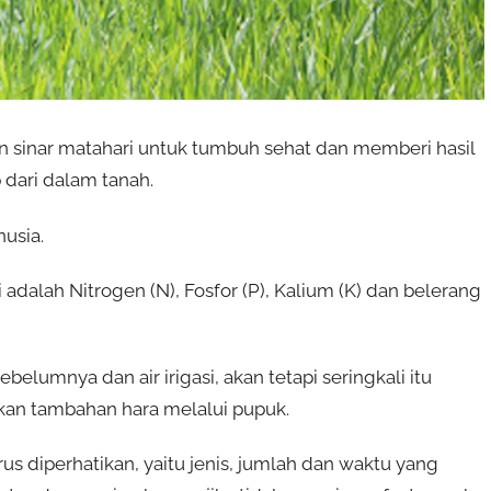
an sinar matahari untuk tumbuh sehat dan memberi hasil
dari dalam tanah.
usia.
dalah Nitrogen (N), Fosfor (P), Kalium (K) dan belerang
belumnya dan air irigasi, akan tetapi seringkali itu
kan tambahan hara melalui pupuk.
 diperhatikan, yaitu jenis, jumlah dan waktu yang