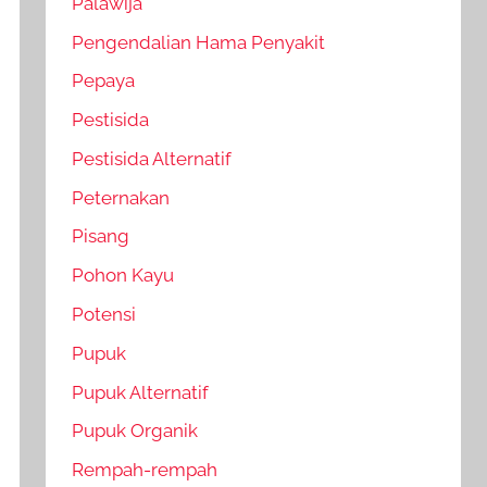
Palawija
Pengendalian Hama Penyakit
Pepaya
Pestisida
Pestisida Alternatif
Peternakan
Pisang
Pohon Kayu
Potensi
Pupuk
Pupuk Alternatif
Pupuk Organik
Rempah-rempah