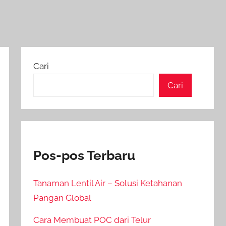
Cari
Cari
Pos-pos Terbaru
Tanaman Lentil Air – Solusi Ketahanan
Pangan Global
Cara Membuat POC dari Telur