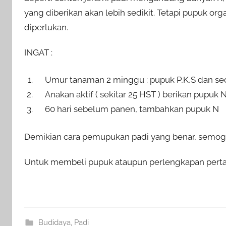
yang diberikan akan lebih sedikit. Tetapi pupuk or
diperlukan.
INGAT :
Umur tanaman 2 minggu : pupuk P,K,S dan sed
Anakan aktif ( sekitar 25 HST ) berikan pupuk 
60 hari sebelum panen, tambahkan pupuk N
Demikian cara pemupukan padi yang benar, semo
Untuk membeli pupuk ataupun perlengkapan pertan
Budidaya
,
Padi