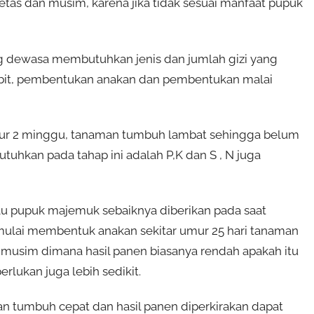
ietas dan musim, karena jika tidak sesuai manfaat pupuk
ng dewasa membutuhkan jenis dan jumlah gizi yang
bibit, pembentukan anakan dan pembentukan malai
ur 2 minggu, tanaman tumbuh lambat sehingga belum
uhkan pada tahap ini adalah P,K dan S , N juga
au pupuk majemuk sebaiknya diberikan pada saat
mulai membentuk anakan sekitar umur 25 hari tanaman
 musim dimana hasil panen biasanya rendah apakah itu
rlukan juga lebih sedikit.
an tumbuh cepat dan hasil panen diperkirakan dapat