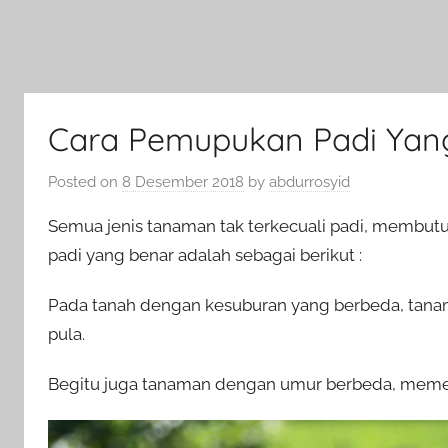
Cara Pemupukan Padi Yan
Posted on
8 Desember 2018
by
abdurrosyid
Semua jenis tanaman tak terkecuali padi, membu
padi yang benar adalah sebagai berikut :
Pada tanah dengan kesuburan yang berbeda, tana
pula.
Begitu juga tanaman dengan umur berbeda, memer