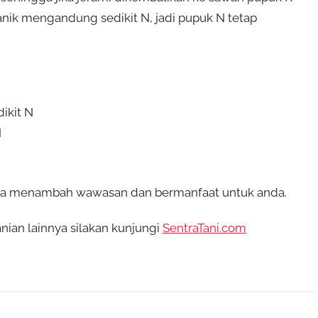
ganik mengandung sedikit N, jadi pupuk N tetap
ikit N
N
ga menambah wawasan dan bermanfaat untuk anda.
ian lainnya silakan kunjungi
SentraTani.com