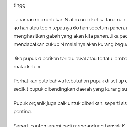
tinggi.
Tanaman memerlukan N atau urea ketika tanaman 
40 hari atau lebih tepatnya 60 hari sebelum panen,
menghasilkan gabah yang akan kita panen. Jika p
mendapatkan cukup N malainya akan kurang bagus,
Jika pupuk diberikan terlalu awal atau terlalu la
malai keluar.
Perhatikan pula bahwa kebutuhan pupuk di setiap 
sedikit pupuk dibandingkan daerah yang kurang su
Pupuk organik juga baik untuk diberikan, seperti
penting.
Seperti contoh jerami padi mengandung banyak K, 