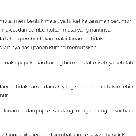
mulai membentuk malai, yaitu ketika tanaman berumur
 ini awal dari pembentukan malai yang nantinya
ada tahap pembentukan malai tanaman tidak
 artinya hasil panen kurang memuaskan.
mbat maka pupuk akan kurang bermanfaat misalnya setelah
daerah tidak sama, daerah yang subur memerlukan lebih
bur.
 sisa tanaman dan pupuk kandang mengandung unsur hara
sehingga jika jerami dikembalikan ke sawah pupuk K