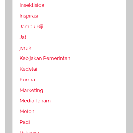
Insektisida
Inspirasi
Jambu Biji
Jati
jeruk
Kebijakan Pemerintah
Kedelai
Kurma
Marketing
Media Tanam
Melon
Padi
Palawija