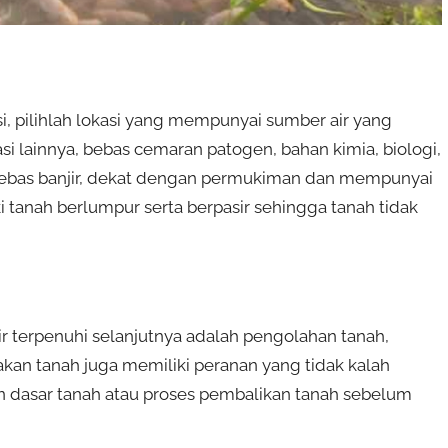
i, pilihlah lokasi yang mempunyai sumber air yang
gasi lainnya, bebas cemaran patogen, bahan kimia, biologi,
 bebas banjir, dekat dengan permukiman dan mempunyai
ki tanah berlumpur serta berpasir sehingga tanah tidak
air terpenuhi selanjutnya adalah pengolahan tanah,
kan tanah juga memiliki peranan yang tidak kalah
n dasar tanah atau proses pembalikan tanah sebelum