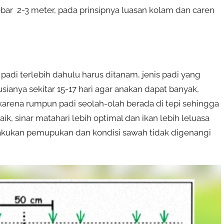
ar 2-3 meter, pada prinsipnya luasan kolam dan caren
adi terlebih dahulu harus ditanam, jenis padi yang
sianya sekitar 15-17 hari agar anakan dapat banyak,
karena rumpun padi seolah-olah berada di tepi sehingga
ik, sinar matahari lebih optimal dan ikan lebih leluasa
 lakukan pemupukan dan kondisi sawah tidak digenangi