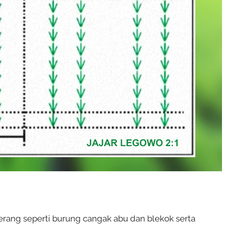
ang seperti burung cangak abu dan blekok serta