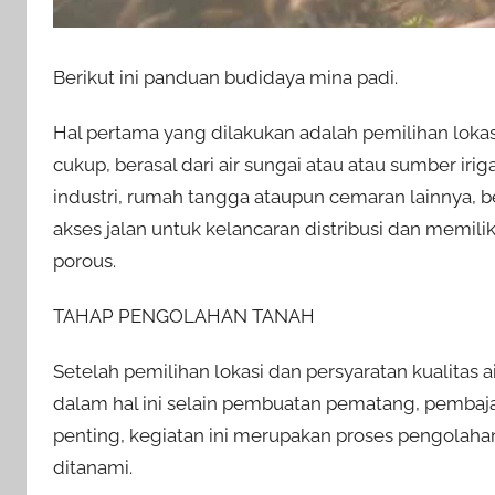
Berikut ini panduan budidaya mina padi.
Hal pertama yang dilakukan adalah pemilihan lokas
cukup, berasal dari air sungai atau atau sumber iri
industri, rumah tangga ataupun cemaran lainnya,
akses jalan untuk kelancaran distribusi dan memili
porous.
TAHAP PENGOLAHAN TANAH
Setelah pemilihan lokasi dan persyaratan kualitas 
dalam hal ini selain pembuatan pematang, pembaja
penting, kegiatan ini merupakan proses pengolaha
ditanami.