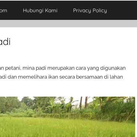
com
Hubungi Kami
Privacy Policy
adi
ngan petani, mina padi merupakan cara yang digunakan
di dan memelihara ikan secara bersamaan di lahan