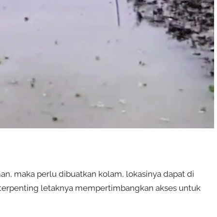
n, maka perlu dibuatkan kolam, lokasinya dapat di
terpenting letaknya mempertimbangkan akses untuk