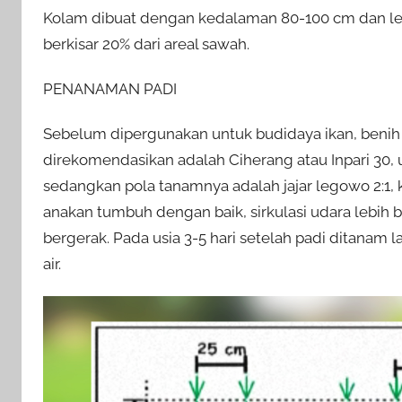
Kolam dibuat dengan kedalaman 80-100 cm dan leb
berkisar 20% dari areal sawah.
PENANAMAN PADI
Sebelum dipergunakan untuk budidaya ikan, benih p
direkomendasikan adalah Ciherang atau Inpari 30, u
sedangkan pola tanamnya adalah jajar legowo 2:1, 
anakan tumbuh dengan baik, sirkulasi udara lebih ba
bergerak. Pada usia 3-5 hari setelah padi ditanam
air.