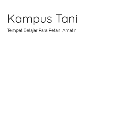
Skip
to
Kampus Tani
content
Tempat Belajar Para Petani Amatir