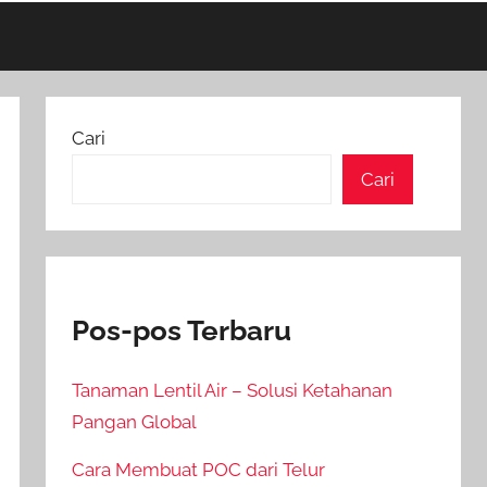
Cari
Cari
Pos-pos Terbaru
Tanaman Lentil Air – Solusi Ketahanan
Pangan Global
Cara Membuat POC dari Telur