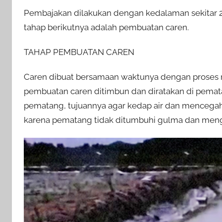
Pembajakan dilakukan dengan kedalaman sekitar 2
tahap berikutnya adalah pembuatan caren.
TAHAP PEMBUATAN CAREN
Caren dibuat bersamaan waktunya dengan proses m
pembuatan caren ditimbun dan diratakan di pematan
pematang, tujuannya agar kedap air dan mencega
karena pematang tidak ditumbuhi gulma dan men