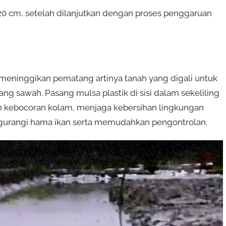
0 cm, setelah dilanjutkan dengan proses penggaruan
eninggikan pematang artinya tanah yang digali untuk
g sawah. Pasang mulsa plastik di sisi dalam sekeliling
h kebocoran kolam, menjaga kebersihan lingkungan
gurangi hama ikan serta memudahkan pengontrolan.