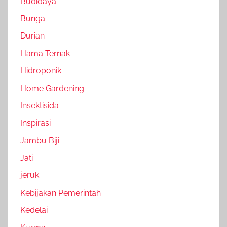
Budidaya
Bunga
Durian
Hama Ternak
Hidroponik
Home Gardening
Insektisida
Inspirasi
Jambu Biji
Jati
jeruk
Kebijakan Pemerintah
Kedelai