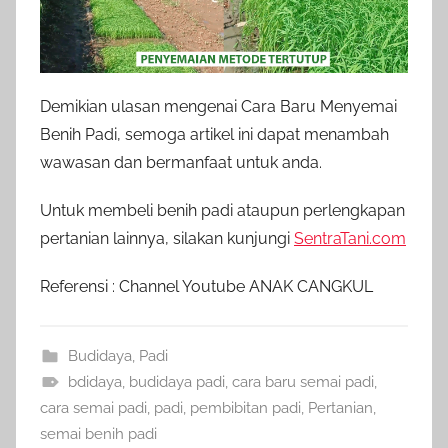
Demikian ulasan mengenai Cara Baru Menyemai
Benih Padi, semoga artikel ini dapat menambah
wawasan dan bermanfaat untuk anda.
Untuk membeli benih padi ataupun perlengkapan
pertanian lainnya, silakan kunjungi
SentraTani.com
Referensi : Channel Youtube ANAK CANGKUL
Budidaya
,
Padi
bdidaya
,
budidaya padi
,
cara baru semai padi
,
cara semai padi
,
padi
,
pembibitan padi
,
Pertanian
,
semai benih padi