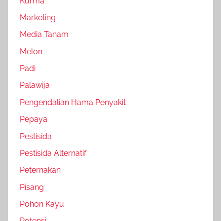
Kurma
Marketing
Media Tanam
Melon
Padi
Palawija
Pengendalian Hama Penyakit
Pepaya
Pestisida
Pestisida Alternatif
Peternakan
Pisang
Pohon Kayu
Potensi