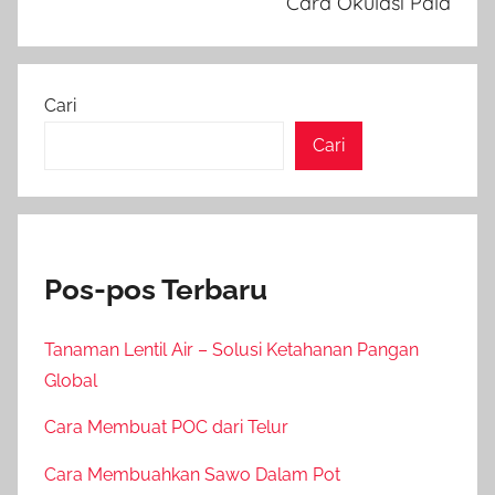
Cara Okulasi Pala
Cari
Cari
Pos-pos Terbaru
Tanaman Lentil Air – Solusi Ketahanan Pangan
Global
Cara Membuat POC dari Telur
Cara Membuahkan Sawo Dalam Pot