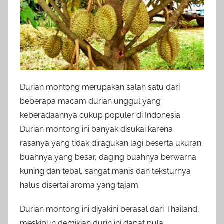
Durian montong merupakan salah satu dari
beberapa macam durian unggul yang
keberadaannya cukup populer di Indonesia.
Durian montong ini banyak disukai karena
rasanya yang tidak diragukan lagi beserta ukuran
buahnya yang besar, daging buahnya berwarna
kuning dan tebal, sangat manis dan teksturnya
halus disertai aroma yang tajam.
Durian montong ini diyakini berasal dari Thailand,
meskipun demikian durin ini dapat pula