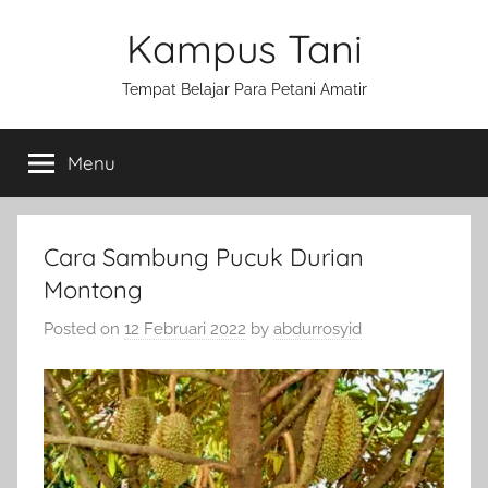
Skip
Kampus Tani
to
content
Tempat Belajar Para Petani Amatir
Menu
Cara Sambung Pucuk Durian
Montong
Posted on
12 Februari 2022
by
abdurrosyid