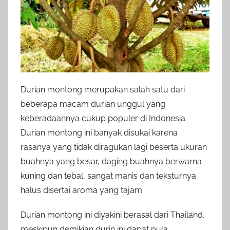
Durian montong merupakan salah satu dari
beberapa macam durian unggul yang
keberadaannya cukup populer di Indonesia.
Durian montong ini banyak disukai karena
rasanya yang tidak diragukan lagi beserta ukuran
buahnya yang besar, daging buahnya berwarna
kuning dan tebal, sangat manis dan teksturnya
halus disertai aroma yang tajam.
Durian montong ini diyakini berasal dari Thailand,
meskipun demikian durin ini dapat pula