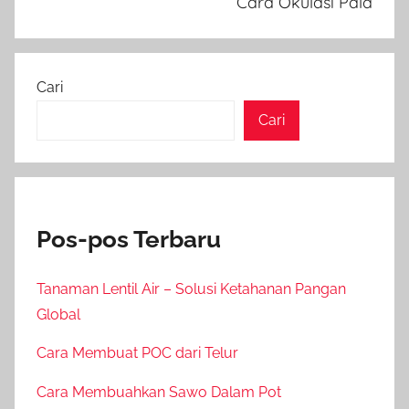
Cara Okulasi Pala
Cari
Cari
Pos-pos Terbaru
Tanaman Lentil Air – Solusi Ketahanan Pangan
Global
Cara Membuat POC dari Telur
Cara Membuahkan Sawo Dalam Pot