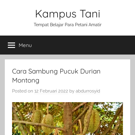
Skip
Kampus Tani
to
content
Tempat Belajar Para Petani Amatir
Menu
Cara Sambung Pucuk Durian
Montong
Posted on
12 Februari 2022
by
abdurrosyid