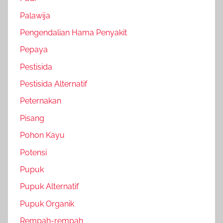
Palawija
Pengendalian Hama Penyakit
Pepaya
Pestisida
Pestisida Alternatif
Peternakan
Pisang
Pohon Kayu
Potensi
Pupuk
Pupuk Alternatif
Pupuk Organik
Rempah-rempah