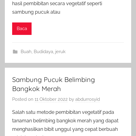
hasil pembibitan secara vegetatif seperti
sambung pucuk atau
Baca
Buah
,
Budidaya
,
jeruk
Sambung Pucuk Belimbing
Bangkok Merah
Posted on
11 Oktober 2022
by
abdurrosyid
Salah satu metode pembibitan vegetatif pada
tanaman belimbing bangkok merah yang dapat
menghasilkan bibit unggul yang cepat berbuah