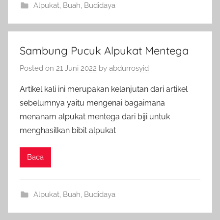
Alpukat
,
Buah
,
Budidaya
Sambung Pucuk Alpukat Mentega
Posted on
21 Juni 2022
by
abdurrosyid
Artikel kali ini merupakan kelanjutan dari artikel
sebelumnya yaitu mengenai bagaimana
menanam alpukat mentega dari biji untuk
menghasilkan bibit alpukat
Baca
Alpukat
,
Buah
,
Budidaya