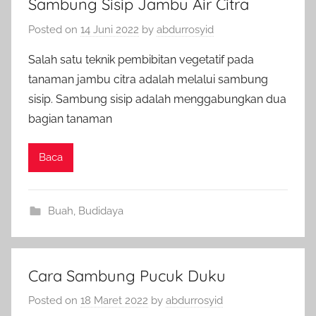
Sambung Sisip Jambu Air Citra
Posted on
14 Juni 2022
by
abdurrosyid
Salah satu teknik pembibitan vegetatif pada
tanaman jambu citra adalah melalui sambung
sisip. Sambung sisip adalah menggabungkan dua
bagian tanaman
Baca
Buah
,
Budidaya
Cara Sambung Pucuk Duku
Posted on
18 Maret 2022
by
abdurrosyid