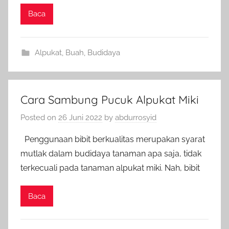
Baca
Alpukat
,
Buah
,
Budidaya
Cara Sambung Pucuk Alpukat Miki
Posted on
26 Juni 2022
by
abdurrosyid
Penggunaan bibit berkualitas merupakan syarat
mutlak dalam budidaya tanaman apa saja, tidak
terkecuali pada tanaman alpukat miki. Nah, bibit
Baca