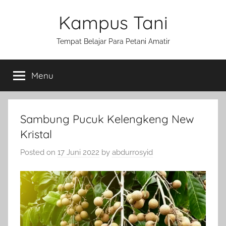
Skip
Kampus Tani
to
content
Tempat Belajar Para Petani Amatir
Menu
Sambung Pucuk Kelengkeng New
Kristal
Posted on
17 Juni 2022
by
abdurrosyid