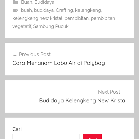
Buah
,
Budidaya
buah
,
budidaya
,
Grafting
,
kelengkeng
,
kelengkeng new kristal
,
pembibitan
,
pembibitan
vegetatif
,
Sambung Pucuk
Navigasi
Previous Post
pos
Cara Menanam Labu Air di Polybag
Next Post
Budidaya Kelengkeng New Kristal
Cari