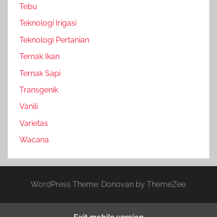
Tebu
Teknologi Irigasi
Teknologi Pertanian
Ternak Ikan
Ternak Sapi
Transgenik
Vanili
Varietas
Wacana
WordPress Theme: Donovan by ThemeZee.