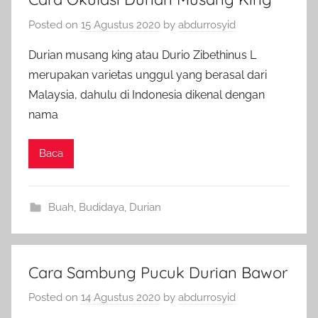
Posted on
15 Agustus 2020
by
abdurrosyid
Durian musang king atau Durio Zibethinus L
merupakan varietas unggul yang berasal dari
Malaysia, dahulu di Indonesia dikenal dengan
nama
Baca
Buah
,
Budidaya
,
Durian
Cara Sambung Pucuk Durian Bawor
Posted on
14 Agustus 2020
by
abdurrosyid