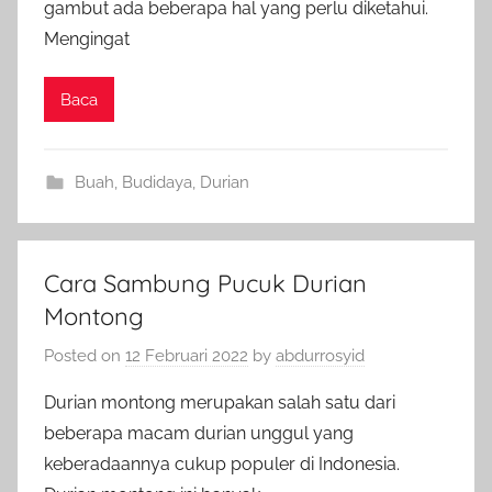
gambut ada beberapa hal yang perlu diketahui.
Mengingat
Baca
Buah
,
Budidaya
,
Durian
Cara Sambung Pucuk Durian
Montong
Posted on
12 Februari 2022
by
abdurrosyid
Durian montong merupakan salah satu dari
beberapa macam durian unggul yang
keberadaannya cukup populer di Indonesia.