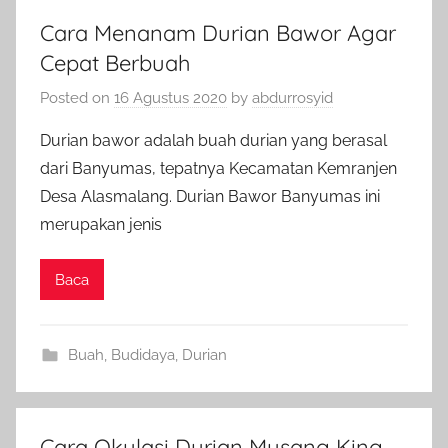
Cara Menanam Durian Bawor Agar
Cepat Berbuah
Posted on
16 Agustus 2020
by
abdurrosyid
Durian bawor adalah buah durian yang berasal
dari Banyumas, tepatnya Kecamatan Kemranjen
Desa Alasmalang. Durian Bawor Banyumas ini
merupakan jenis
Baca
Buah
,
Budidaya
,
Durian
Cara Okulasi Durian Musang King