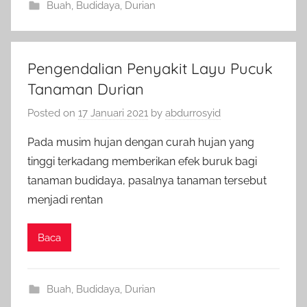
Buah
,
Budidaya
,
Durian
Pengendalian Penyakit Layu Pucuk
Tanaman Durian
Posted on
17 Januari 2021
by
abdurrosyid
Pada musim hujan dengan curah hujan yang
tinggi terkadang memberikan efek buruk bagi
tanaman budidaya, pasalnya tanaman tersebut
menjadi rentan
Baca
Buah
,
Budidaya
,
Durian