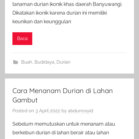
tanaman durian ikonik khas daerah Banyuwangi.
Dikatakan ikonik karena durian ini memiliki
keunikan dan keunggulan
Baca
Buah
,
Budidaya
,
Durian
Cara Menanam Durian di Lahan
Gambut
Posted on
3 April 2022
by
abdurrosyid
Sebelum memutuskan untuk menanam atau
berkebun durian di lahan berair atau lahan