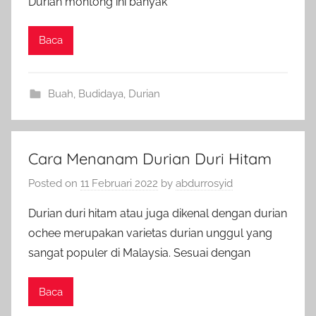
Durian montong ini banyak
Baca
Buah
,
Budidaya
,
Durian
Cara Menanam Durian Duri Hitam
Posted on
11 Februari 2022
by
abdurrosyid
Durian duri hitam atau juga dikenal dengan durian
ochee merupakan varietas durian unggul yang
sangat populer di Malaysia. Sesuai dengan
Baca