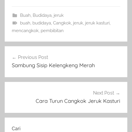
Buah
,
Budidaya
,
jeruk
buah
,
budidaya
,
Cangkok
,
jeruk
,
jeruk kasturi
,
mencangkok
,
pembibitan
Navigasi
Previous Post
pos
Sambung Sisip Kelengkeng Merah
Next Post
Cara Turun Cangkok Jeruk Kasturi
Cari