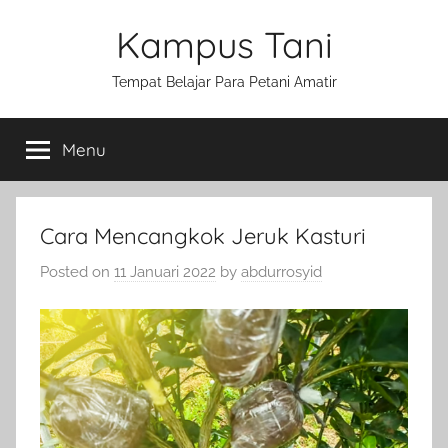
Skip
Kampus Tani
to
content
Tempat Belajar Para Petani Amatir
Menu
Cara Mencangkok Jeruk Kasturi
Posted on
11 Januari 2022
by
abdurrosyid