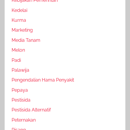
Kebijakan Pemerintah
Kedelai
Kurma
Marketing
Media Tanam
Melon
Padi
Palawija
Pengendalian Hama Penyakit
Pepaya
Pestisida
Pestisida Alternatif
Peternakan
Pisang