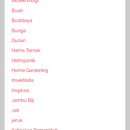
Bioteknologi
Buah
Budidaya
Bunga
Durian
Hama Ternak
Hidroponik
Home Gardening
Insektisida
Inspirasi
Jambu Biji
Jati
jeruk