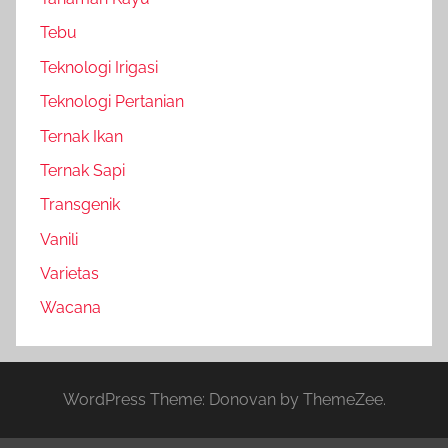
Tebu
Teknologi Irigasi
Teknologi Pertanian
Ternak Ikan
Ternak Sapi
Transgenik
Vanili
Varietas
Wacana
WordPress Theme: Donovan by ThemeZee.