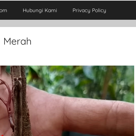
com
Hubungi Kami
Privacy Policy
g Merah