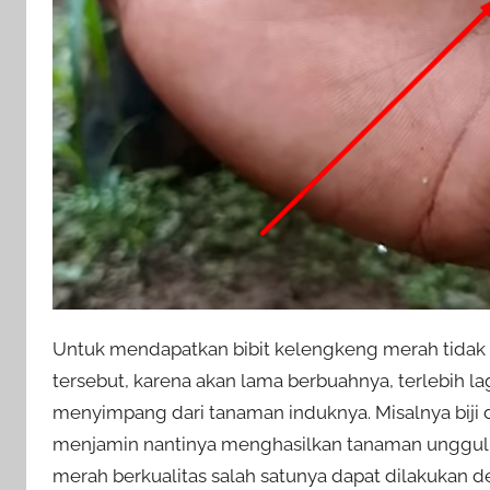
Untuk mendapatkan bibit kelengkeng merah tidak
tersebut, karena akan lama berbuahnya, terlebih lag
menyimpang dari tanaman induknya. Misalnya biji 
menjamin nantinya menghasilkan tanaman unggul p
merah berkualitas salah satunya dapat dilakukan