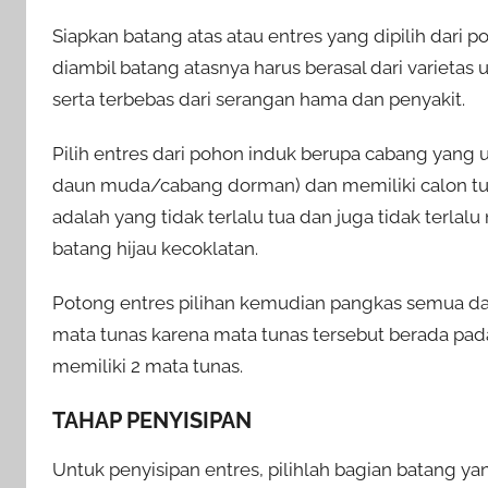
Siapkan batang atas atau entres yang dipilih dari
diambil batang atasnya harus berasal dari varietas 
serta terbebas dari serangan hama dan penyakit.
Pilih entres dari pohon induk berupa cabang yang 
daun muda/cabang dorman) dan memiliki calon tuna
adalah yang tidak terlalu tua dan juga tidak terl
batang hijau kecoklatan.
Potong entres pilihan kemudian pangkas semua da
mata tunas karena mata tunas tersebut berada pada
memiliki 2 mata tunas.
TAHAP PENYISIPAN
Untuk penyisipan entres, pilihlah bagian batang yan