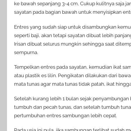
ke bawah sepanjang 3-4 cm, Cukup kulitnya saja j
sayatan pada bagian bawah untuk menyisipkan entr
Entres yang sudah siap untuk disambungkan kemud
seperti baji, akan tetapi sayatan dibuat lebih panj
Irisan dibuat selurus mungkin sehingga saat dit
sempurna.
Tempelkan entres pada sayatan, kemudian ikat sa
atau plastik es lilin. Pengikatan dilakukan dari ba
mata tunas agar mata tunas tidak patah, ikat hingga
Setelah kurang lebih 1 bulan sejak penyambungan
tumbuh dan pecah tunas, dan setelah tumbuh tuna
pertumbuhan entres sambungan lebih cepat.
Pada usia ini pula, jika sambungan terlihat sudah