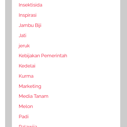
Insektisida
Inspirasi
Jambu Biji
Jati
jeruk
Kebijakan Pemerintah
Kedelai
Kurma
Marketing
Media Tanam
Melon
Padi
Palawija