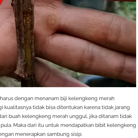
 harus dengan menanam biji kelengkeng merah
i kualitasnya tidak bisa ditentukan karena tidak jarang
dari buah kelengkeng merah unggul, jika ditanam tidak
ula. Maka dari itu untuk mendapatkan bibit kelengkeng
 dengan menerapkan sambung sisip.