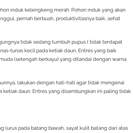
 pohon induk kelengkeng merah. Pohon induk yang akan
unggul, pernah berbuah, produktivitasnya baik, sehat
ujungnya tidak sedang tumbuh pupus ( tidak terdapat
s-tunas kecil pada ketiak daun. Entres yang baik
alu muda (setengah berkayu) yang ditandai dengan warna
unnya, lakukan dengan hati-hati agar tidak mengenai
 ketiak daun. Entres yang disambungkan ini paling tidak
g lurus pada batang bawah, sayat kulit batang dari atas