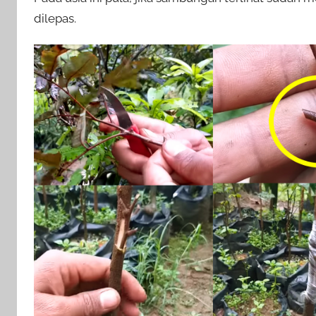
dilepas.