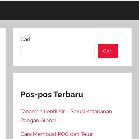
Cari
Cari
Pos-pos Terbaru
Tanaman Lentil Air – Solusi Ketahanan
Pangan Global
Cara Membuat POC dari Telur