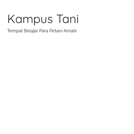
Skip
to
Kampus Tani
content
Tempat Belajar Para Petani Amatir