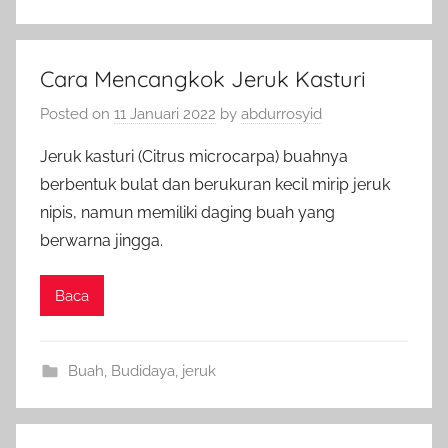
Cara Mencangkok Jeruk Kasturi
Posted on
11 Januari 2022
by
abdurrosyid
Jeruk kasturi (Citrus microcarpa) buahnya
berbentuk bulat dan berukuran kecil mirip jeruk
nipis, namun memiliki daging buah yang
berwarna jingga.
Baca
Buah
,
Budidaya
,
jeruk