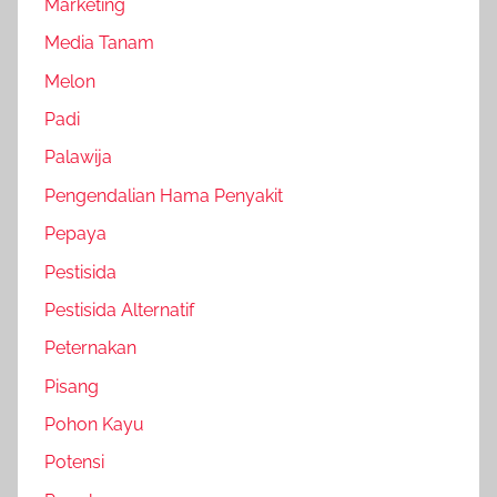
Marketing
Media Tanam
Melon
Padi
Palawija
Pengendalian Hama Penyakit
Pepaya
Pestisida
Pestisida Alternatif
Peternakan
Pisang
Pohon Kayu
Potensi