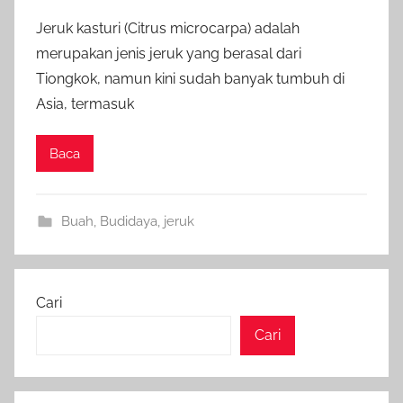
Jeruk kasturi (Citrus microcarpa) adalah
merupakan jenis jeruk yang berasal dari
Tiongkok, namun kini sudah banyak tumbuh di
Asia, termasuk
Baca
Buah
,
Budidaya
,
jeruk
Cari
Cari