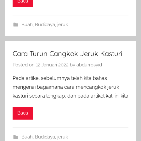
Baca
Buah
,
Budidaya
,
jeruk
Cara Turun Cangkok Jeruk Kasturi
Posted on
12 Januari 2022
by
abdurrosyid
Pada artikel sebelumnya telah kita bahas
mengenai bagaimana cara mencangkok jeruk
kasturi secara lengkap, dan pada artikel kali ini kita
Baca
Buah
,
Budidaya
,
jeruk