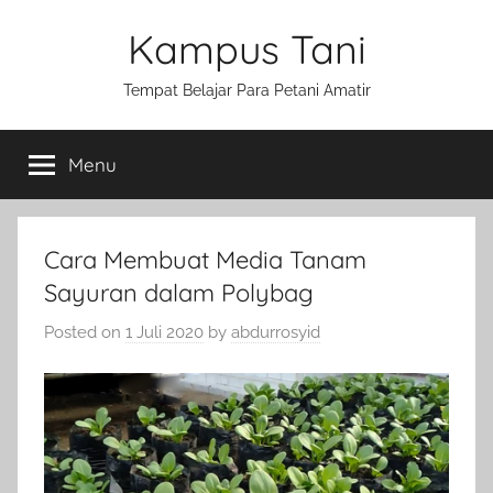
Skip
Kampus Tani
to
content
Tempat Belajar Para Petani Amatir
Menu
Cara Membuat Media Tanam
Sayuran dalam Polybag
Posted on
1 Juli 2020
by
abdurrosyid