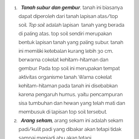
Tanah subur dan gembur
, tanah ini biasanya
dapat diperoleh dari tanah lapisan atas/top
soil.
Top soil
adalah lapisan tanah yang berada
di paling atas, top soil sendiri merupakan
bentuk lapisan tanah yang paling subur, tanah
ini memiliki ketebalan kurang lebih 30 cm,
berwarna cokelat kehitam-hitaman dan
gembur. Pada top soil ini merupakan tempat
aktivitas organisme tanah. Warna cokelat
kehitam-hitaman pada tanah ini disebabkan
karena pengaruh humus, yaitu pencampuran
sisa tumbuhan dan hewan yang telah mati dan
membusuk di lapisan top soil tersebut.
Arang sekam,
arang sekam ini adalah sekam
padi/kulit padi yang dibakar akan tetapi tidak
sampai menjadi abu akan tetapi