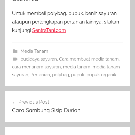
Untuk membeli polybag, pupuk, benih sayuran
ataupun perlengkapan pertanian lainnya, silakan
kunjungi
SentraTani.com
Media Tanam
budidaya sayuran
,
Cara membuat media tanam
,
cara menanam sayuran
,
media tanam
,
media tanam
sayuran
,
Pertanian
,
polybag
,
pupuk
,
pupuk organik
Navigasi
Previous Post
pos
Cara Sambung Sisip Durian