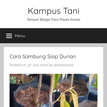
Skip
Kampus Tani
to
content
Tempat Belajar Para Petani Amatir
Menu
Cara Sambung Sisip Durian
Posted on
30 Juni 2020
by
abdurrosyid