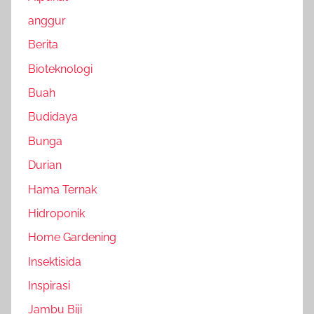
anggur
Berita
Bioteknologi
Buah
Budidaya
Bunga
Durian
Hama Ternak
Hidroponik
Home Gardening
Insektisida
Inspirasi
Jambu Biji