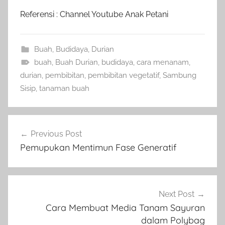
Referensi : Channel Youtube Anak Petani
Buah
,
Budidaya
,
Durian
buah
,
Buah Durian
,
budidaya
,
cara menanam
,
durian
,
pembibitan
,
pembibitan vegetatif
,
Sambung
Sisip
,
tanaman buah
Navigasi
Previous Post
pos
Pemupukan Mentimun Fase Generatif
Next Post
Cara Membuat Media Tanam Sayuran
dalam Polybag