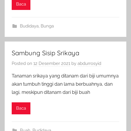
Baca
Budidaya
,
Bunga
Sambung Sisip Srikaya
Posted on
12 Desember 2021
by
abdurrosyid
Tanaman srikaya yang ditanam dari biji umumnya
akan tumbuh tinggi dan lama berbuahnya, dan
lagi, meskipun ditanam dari biji buah
Baca
Buah
,
Budidaya