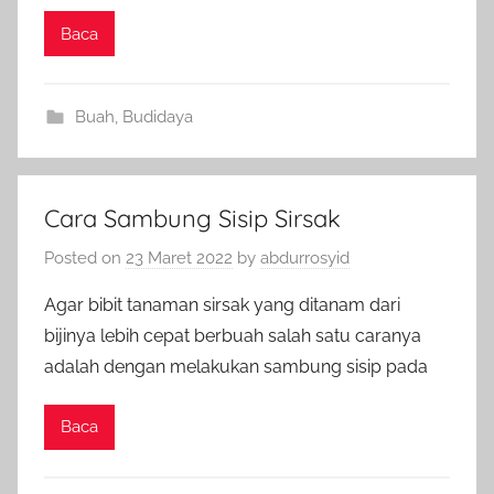
Baca
Buah
,
Budidaya
Cara Sambung Sisip Sirsak
Posted on
23 Maret 2022
by
abdurrosyid
Agar bibit tanaman sirsak yang ditanam dari
bijinya lebih cepat berbuah salah satu caranya
adalah dengan melakukan sambung sisip pada
Baca