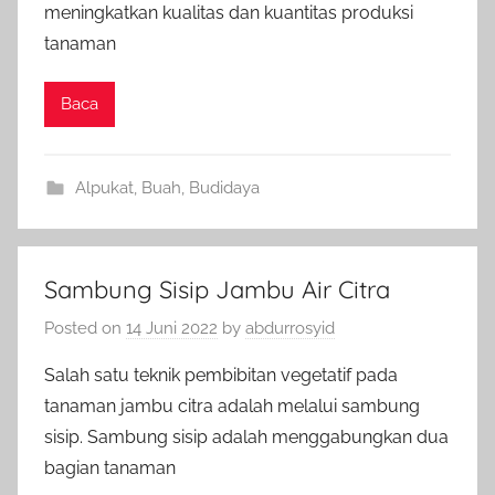
meningkatkan kualitas dan kuantitas produksi
tanaman
Baca
Alpukat
,
Buah
,
Budidaya
Sambung Sisip Jambu Air Citra
Posted on
14 Juni 2022
by
abdurrosyid
Salah satu teknik pembibitan vegetatif pada
tanaman jambu citra adalah melalui sambung
sisip. Sambung sisip adalah menggabungkan dua
bagian tanaman