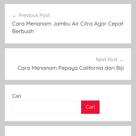
Navigasi
Previous Post
pos
Cara Menanam Jambu Air Citra Agar Cepat
Berbuah
Next Post
Cara Menanam Pepaya California dari Biji
Cari
Cari