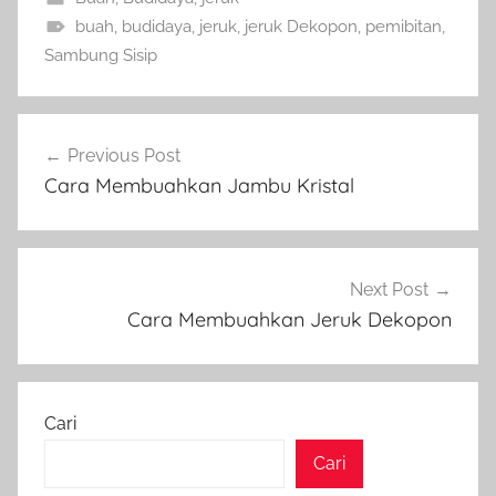
buah
,
budidaya
,
jeruk
,
jeruk Dekopon
,
pemibitan
,
Sambung Sisip
Navigasi
Previous Post
pos
Cara Membuahkan Jambu Kristal
Next Post
Cara Membuahkan Jeruk Dekopon
Cari
Cari