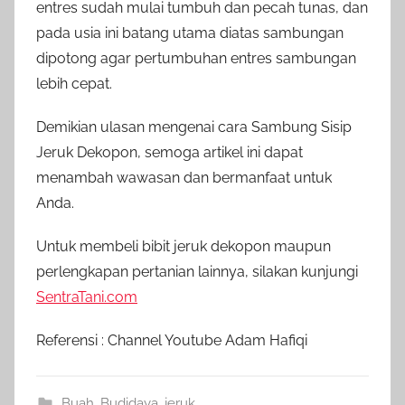
entres sudah mulai tumbuh dan pecah tunas, dan
pada usia ini batang utama diatas sambungan
dipotong agar pertumbuhan entres sambungan
lebih cepat.
Demikian ulasan mengenai cara Sambung Sisip
Jeruk Dekopon, semoga artikel ini dapat
menambah wawasan dan bermanfaat untuk
Anda.
Untuk membeli bibit jeruk dekopon maupun
perlengkapan pertanian lainnya, silakan kunjungi
SentraTani.com
Referensi : Channel Youtube Adam Hafiqi
Buah
,
Budidaya
,
jeruk