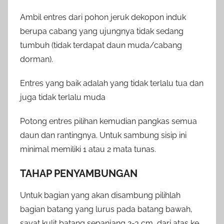
Ambil entres dari pohon jeruk dekopon induk
berupa cabang yang ujungnya tidak sedang
tumbuh (tidak terdapat daun muda/cabang
dorman).
Entres yang baik adalah yang tidak terlalu tua dan
juga tidak terlalu muda
Potong entres pilihan kemudian pangkas semua
daun dan rantingnya. Untuk sambung sisip ini
minimal memiliki 1 atau 2 mata tunas.
TAHAP PENYAMBUNGAN
Untuk bagian yang akan disambung pilihlah
bagian batang yang lurus pada batang bawah,
sayat kulit batang sepanjang 2-3 cm, dari atas ke