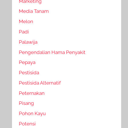
Marketing
Media Tanam
Melon
Padi
Palawija
Pengendalian Hama Penyakit
Pepaya
Pestisida
Pestisida Alternatif
Peternakan
Pisang
Pohon Kayu
Potensi