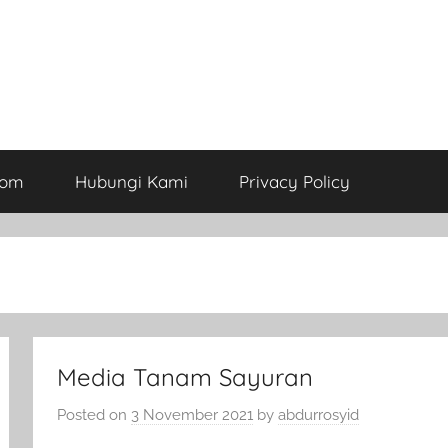
com
Hubungi Kami
Privacy Policy
Media Tanam Sayuran
Posted on
3 November 2021
by
abdurrosyid