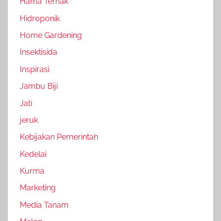
Hama Ternak
Hidroponik
Home Gardening
Insektisida
Inspirasi
Jambu Biji
Jati
jeruk
Kebijakan Pemerintah
Kedelai
Kurma
Marketing
Media Tanam