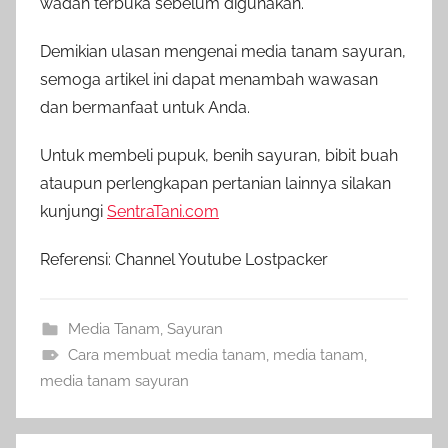
wadah terbuka sebelum digunakan.
Demikian ulasan mengenai media tanam sayuran,
semoga artikel ini dapat menambah wawasan
dan bermanfaat untuk Anda.
Untuk membeli pupuk, benih sayuran, bibit buah
ataupun perlengkapan pertanian lainnya silakan
kunjungi
SentraTani.com
Referensi: Channel Youtube Lostpacker
Media Tanam
,
Sayuran
Cara membuat media tanam
,
media tanam
,
media tanam sayuran