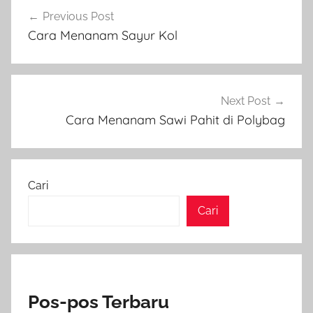
Navigasi
Previous Post
pos
Cara Menanam Sayur Kol
Next Post
Cara Menanam Sawi Pahit di Polybag
Cari
Cari
Pos-pos Terbaru