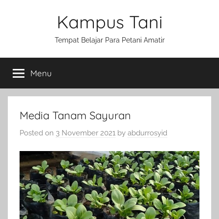
Skip
Kampus Tani
to
content
Tempat Belajar Para Petani Amatir
Menu
Media Tanam Sayuran
Posted on
3 November 2021
by
abdurrosyid