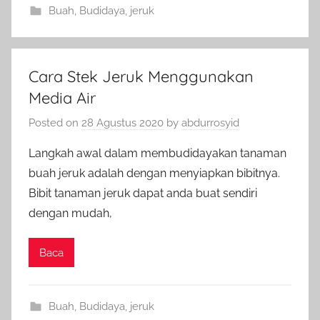
Buah
,
Budidaya
,
jeruk
Cara Stek Jeruk Menggunakan
Media Air
Posted on
28 Agustus 2020
by
abdurrosyid
Langkah awal dalam membudidayakan tanaman
buah jeruk adalah dengan menyiapkan bibitnya.
Bibit tanaman jeruk dapat anda buat sendiri
dengan mudah,
Baca
Buah
,
Budidaya
,
jeruk