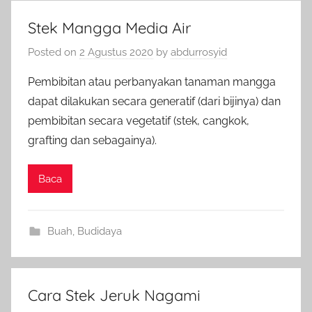
Stek Mangga Media Air
Posted on
2 Agustus 2020
by
abdurrosyid
Pembibitan atau perbanyakan tanaman mangga
dapat dilakukan secara generatif (dari bijinya) dan
pembibitan secara vegetatif (stek, cangkok,
grafting dan sebagainya).
Baca
Buah
,
Budidaya
Cara Stek Jeruk Nagami