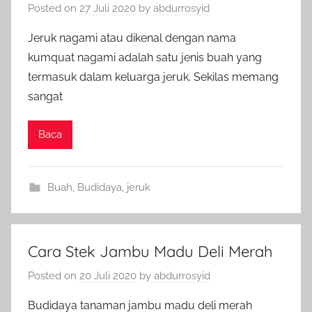
Posted on
27 Juli 2020
by
abdurrosyid
Jeruk nagami atau dikenal dengan nama
kumquat nagami adalah satu jenis buah yang
termasuk dalam keluarga jeruk. Sekilas memang
sangat
Baca
Buah
,
Budidaya
,
jeruk
Cara Stek Jambu Madu Deli Merah
Posted on
20 Juli 2020
by
abdurrosyid
Budidaya tanaman jambu madu deli merah