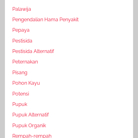
Palawija
Pengendalian Hama Penyakit
Pepaya
Pestisida
Pestisida Alternatif
Peternakan
Pisang
Pohon Kayu
Potensi
Pupuk
Pupuk Alternatif
Pupuk Organik
Rempah-rempah