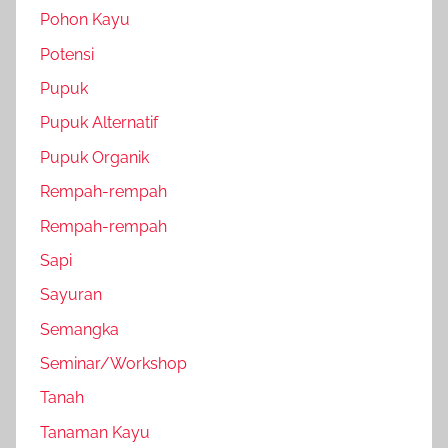
Pohon Kayu
Potensi
Pupuk
Pupuk Alternatif
Pupuk Organik
Rempah-rempah
Rempah-rempah
Sapi
Sayuran
Semangka
Seminar/Workshop
Tanah
Tanaman Kayu