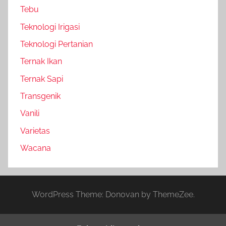
Tebu
Teknologi Irigasi
Teknologi Pertanian
Ternak Ikan
Ternak Sapi
Transgenik
Vanili
Varietas
Wacana
WordPress Theme: Donovan by ThemeZee.