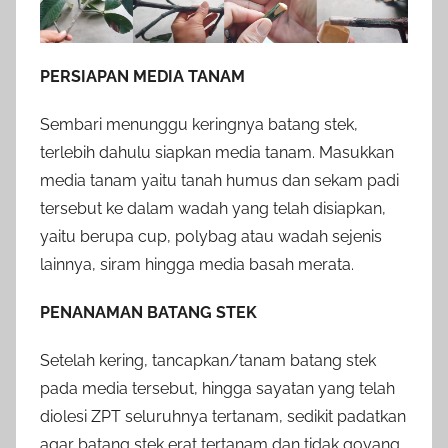
PERSIAPAN MEDIA TANAM
Sembari menunggu keringnya batang stek,
terlebih dahulu siapkan media tanam. Masukkan
media tanam yaitu tanah humus dan sekam padi
tersebut ke dalam wadah yang telah disiapkan,
yaitu berupa cup, polybag atau wadah sejenis
lainnya, siram hingga media basah merata.
PENANAMAN BATANG STEK
Setelah kering, tancapkan/tanam batang stek
pada media tersebut, hingga sayatan yang telah
diolesi ZPT seluruhnya tertanam, sedikit padatkan
agar batang stek erat tertanam dan tidak goyang,