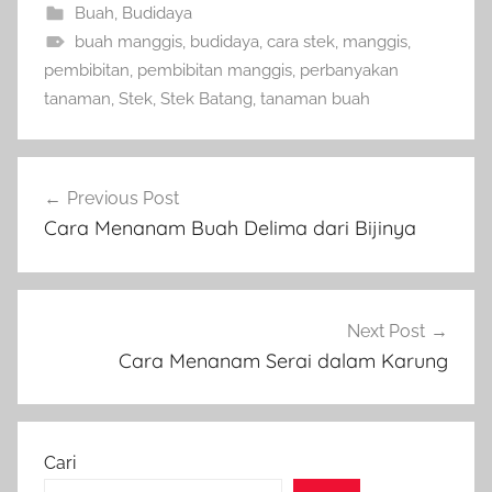
Buah
,
Budidaya
buah manggis
,
budidaya
,
cara stek
,
manggis
,
pembibitan
,
pembibitan manggis
,
perbanyakan
tanaman
,
Stek
,
Stek Batang
,
tanaman buah
Navigasi
Previous Post
pos
Cara Menanam Buah Delima dari Bijinya
Next Post
Cara Menanam Serai dalam Karung
Cari