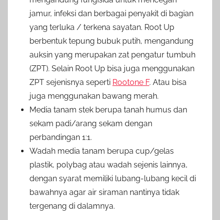
jamur, infeksi dan berbagai penyakit di bagian
yang terluka / terkena sayatan. Root Up
berbentuk tepung bubuk putih, mengandung
auksin yang merupakan zat pengatur tumbuh
(ZPT). Selain Root Up bisa juga menggunakan
ZPT sejenisnya seperti
Rootone F
. Atau bisa
juga menggunakan bawang merah.
Media tanam stek berupa tanah humus dan
sekam padi/arang sekam dengan
perbandingan 1:1.
Wadah media tanam berupa cup/gelas
plastik, polybag atau wadah sejenis lainnya,
dengan syarat memiliki lubang-lubang kecil di
bawahnya agar air siraman nantinya tidak
tergenang di dalamnya.