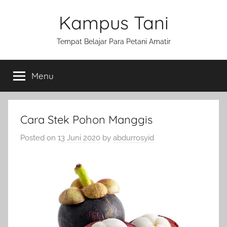
Skip
Kampus Tani
to
content
Tempat Belajar Para Petani Amatir
Menu
Cara Stek Pohon Manggis
Posted on
13 Juni 2020
by
abdurrosyid