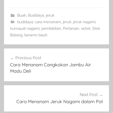
Buah
,
Budidaya
,
jeruk
budidaya
,
cara menanam
,
jeruk
,
jeruk nagami
,
kumquat nagami
,
pembibitan
,
Pertanian
,
setek
,
Stek
Batang
,
tanamn bauh
Navigasi
Previous Post
pos
Cara Menanam Cangkokan Jambu Air
Madu Deli
Next Post
Cara Menanam Jeruk Nagami dalam Pot