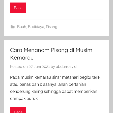
Baca
Buah
,
Budidaya
,
Pisang
Cara Menanam Pisang di Musim
Kemarau
Posted on
27 Juni 2021
by
abdurrosyid
Pada musim kemarau sinar matahari begitu terik
atau panas dan biasanya lahan pertanian
cenderung kering sehingga dapat memberikan
dampak buruk
Baca