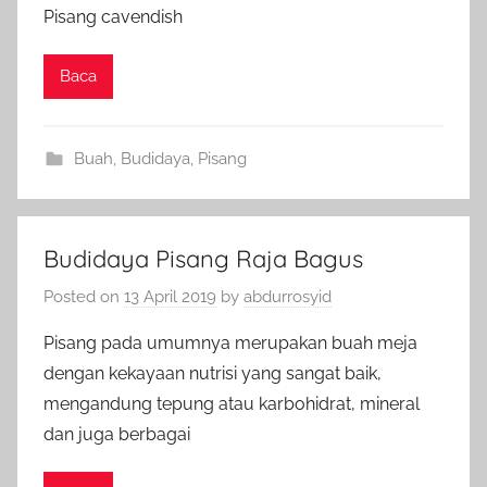
Pisang cavendish
Baca
Buah
,
Budidaya
,
Pisang
Budidaya Pisang Raja Bagus
Posted on
13 April 2019
by
abdurrosyid
Pisang pada umumnya merupakan buah meja
dengan kekayaan nutrisi yang sangat baik,
mengandung tepung atau karbohidrat, mineral
dan juga berbagai