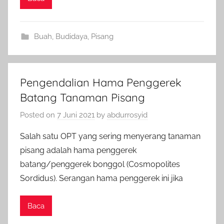
Buah
,
Budidaya
,
Pisang
Pengendalian Hama Penggerek
Batang Tanaman Pisang
Posted on
7 Juni 2021
by
abdurrosyid
Salah satu OPT yang sering menyerang tanaman
pisang adalah hama penggerek
batang/penggerek bonggol (Cosmopolites
Sordidus). Serangan hama penggerek ini jika
Baca