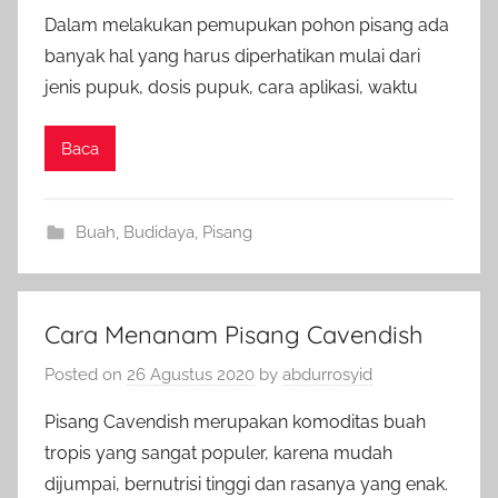
Dalam melakukan pemupukan pohon pisang ada
banyak hal yang harus diperhatikan mulai dari
jenis pupuk, dosis pupuk, cara aplikasi, waktu
Baca
Buah
,
Budidaya
,
Pisang
Cara Menanam Pisang Cavendish
Posted on
26 Agustus 2020
by
abdurrosyid
Pisang Cavendish merupakan komoditas buah
tropis yang sangat populer, karena mudah
dijumpai, bernutrisi tinggi dan rasanya yang enak.