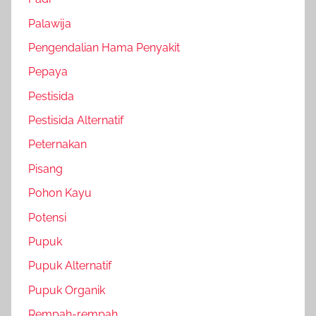
Palawija
Pengendalian Hama Penyakit
Pepaya
Pestisida
Pestisida Alternatif
Peternakan
Pisang
Pohon Kayu
Potensi
Pupuk
Pupuk Alternatif
Pupuk Organik
Rempah-rempah