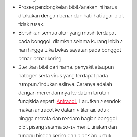
Proses pendongkelan bibit/anakan ini harus
dilakukan dengan benar dan hati-hati agar bibit
tidak rusak.
Bersihkan semua akar yang masih terdapat
pada bonggol, diamkan selama kurang lebih 2
hari hingga luka bekas sayatan pada bonggol
benar-benar kering.
Sterilkan bibit dari hama, penyakit ataupun
patogen serta virus yang terdapat pada
rumpun/indukan aslinya. Caranya adalah
dengan merendamnya ke dalam larutan
fungisida seperti
Antracol.
Larutkan 2 sendok
makan antracol ke dalam 5 liter air, aduk
hingga merata dan rendam bagian bonggol
bibit pisang selama 10-15 menit, tiriskan dan
tunggu hingga kering dan bibit siap untuk