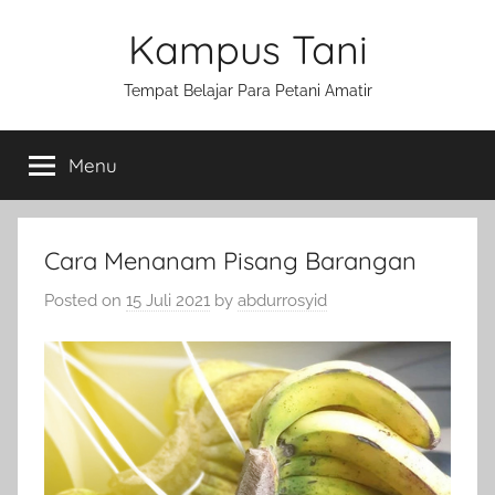
Skip
Kampus Tani
to
content
Tempat Belajar Para Petani Amatir
Menu
Cara Menanam Pisang Barangan
Posted on
15 Juli 2021
by
abdurrosyid