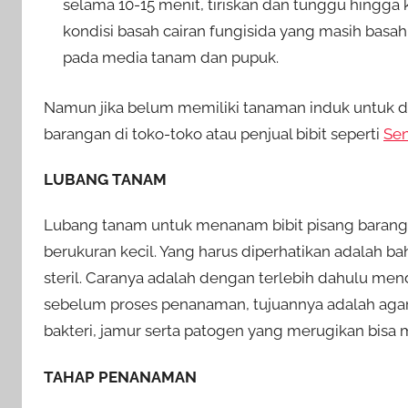
selama 10-15 menit, tiriskan dan tunggu hingga 
kondisi basah cairan fungisida yang masih bas
pada media tanam dan pupuk.
Namun jika belum memiliki tanaman induk untuk di
barangan di toko-toko atau penjual bibit seperti
Sen
LUBANG TANAM
Lubang tanam untuk menanam bibit pisang barangan
berukuran kecil. Yang harus diperhatikan adalah ba
steril. Caranya adalah dengan terlebih dahulu m
sebelum proses penanaman, tujuannya adalah agar 
bakteri, jamur serta patogen yang merugikan bisa m
TAHAP PENANAMAN