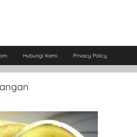
com
Hubungi Kami
Privacy Policy
rangan