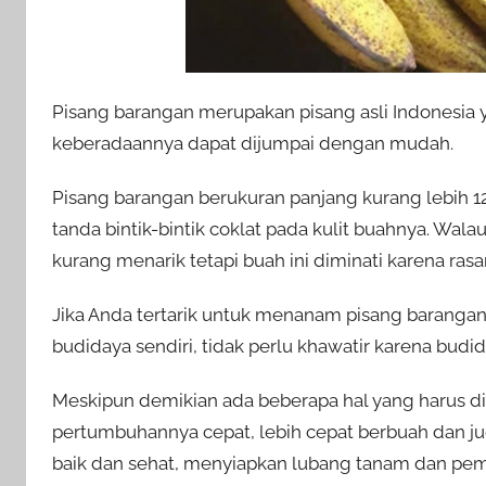
Pisang barangan merupakan pisang asli Indonesia 
keberadaannya dapat dijumpai dengan mudah.
Pisang barangan berukuran panjang kurang lebih 1
tanda bintik-bintik coklat pada kulit buahnya. Wala
kurang menarik tetapi buah ini diminati karena ras
Jika Anda tertarik untuk menanam pisang barangan 
budidaya sendiri, tidak perlu khawatir karena bud
Meskipun demikian ada beberapa hal yang harus d
pertumbuhannya cepat, lebih cepat berbuah dan ju
baik dan sehat, menyiapkan lubang tanam dan pemb