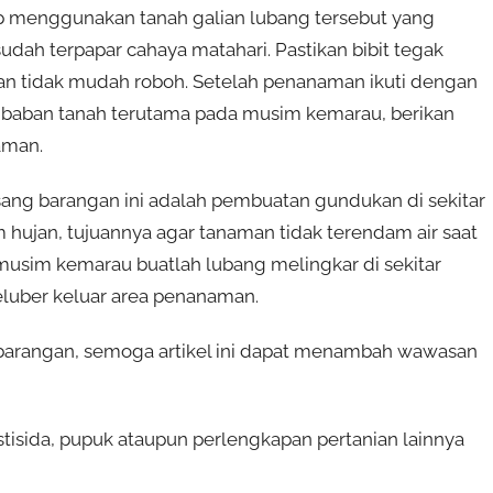
up menggunakan tanah galian lubang tersebut yang
sudah terpapar cahaya matahari. Pastikan bibit tegak
 dan tidak mudah roboh. Setelah penanaman ikuti dengan
baban tanah terutama pada musim kemarau, berikan
aman.
ang barangan ini adalah pembuatan gundukan di sekitar
hujan, tujuannya agar tanaman tidak terendam air saat
musim kemarau buatlah lubang melingkar di sekitar
eluber keluar area penanaman.
arangan, semoga artikel ini dapat menambah wawasan
tisida, pupuk ataupun perlengkapan pertanian lainnya