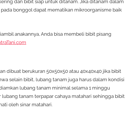
kering dan bibit siap untuk ditanam. Jika ditanam dalam
ah pada bonggol dapat mematikan mikroorganisme baik
ambil anakannya, Anda bisa membeli bibit pisang
traTani.com
 dibuat berukuran 50x50x50 atau 40x40x40 jika bibit
hwa selain bibit, lubang tanam juga harus dalam kondisi
endiamkan lubang tanam minimal selama 1 minggu
lubang tanam terpapar cahaya matahari sehingga bibit
ati oleh sinar matahari.