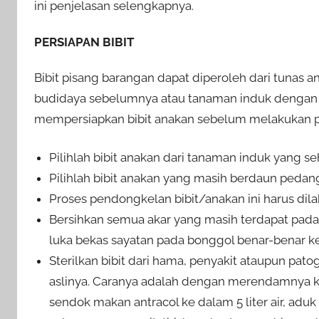
ini penjelasan selengkapnya.
PERSIAPAN BIBIT
Bibit pisang barangan dapat diperoleh dari tunas
budidaya sebelumnya atau tanaman induk dengan
mempersiapkan bibit anakan sebelum melakukan p
Pilihlah bibit anakan dari tanaman induk yang se
Pilihlah bibit anakan yang masih berdaun pedan
Proses pendongkelan bibit/anakan ini harus dilak
Bersihkan semua akar yang masih terdapat pada
luka bekas sayatan pada bonggol benar-benar ke
Sterilkan bibit dari hama, penyakit ataupun pa
aslinya. Caranya adalah dengan merendamnya ke
sendok makan antracol ke dalam 5 liter air, ad