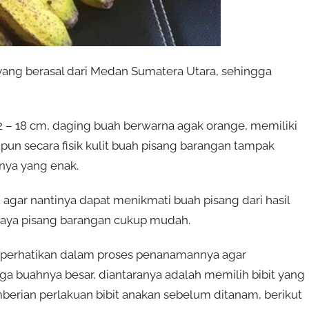
yang berasal dari Medan Sumatera Utara, sehingga
2 – 18 cm, daging buah berwarna agak orange, memiliki
upun secara fisik kulit buah pisang barangan tampak
anya yang enak.
agar nantinya dapat menikmati buah pisang dari hasil
idaya pisang barangan cukup mudah.
iperhatikan dalam proses penanamannya agar
ga buahnya besar, diantaranya adalah memilih bibit yang
erian perlakuan bibit anakan sebelum ditanam, berikut