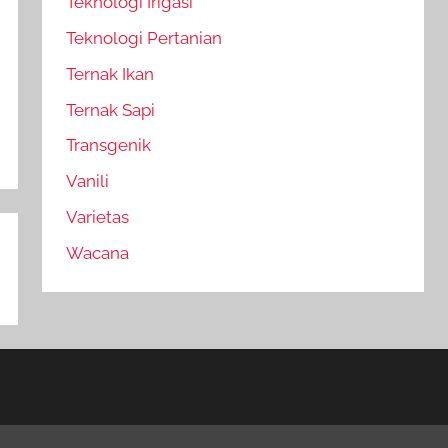
Teknologi Irigasi
Teknologi Pertanian
Ternak Ikan
Ternak Sapi
Transgenik
Vanili
Varietas
Wacana