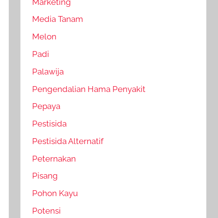
Marketing
Media Tanam
Melon
Padi
Palawija
Pengendalian Hama Penyakit
Pepaya
Pestisida
Pestisida Alternatif
Peternakan
Pisang
Pohon Kayu
Potensi