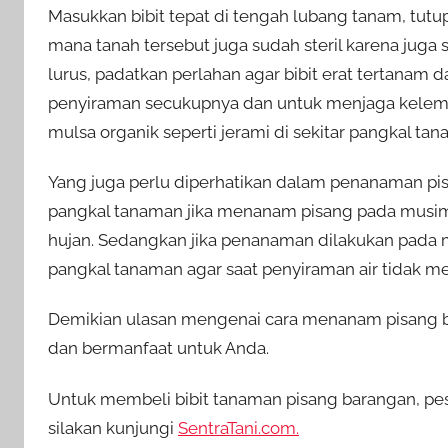
Masukkan bibit tepat di tengah lubang tanam, tut
mana tanah tersebut juga sudah steril karena juga 
lurus, padatkan perlahan agar bibit erat tertanam
penyiraman secukupnya dan untuk menjaga kelem
mulsa organik seperti jerami di sekitar pangkal tan
Yang juga perlu diperhatikan dalam penanaman pis
pangkal tanaman jika menanam pisang pada musim 
hujan. Sedangkan jika penanaman dilakukan pada 
pangkal tanaman agar saat penyiraman air tidak m
Demikian ulasan mengenai cara menanam pisang b
dan bermanfaat untuk Anda.
Untuk membeli bibit tanaman pisang barangan, pes
silakan kunjungi
SentraTani.com.